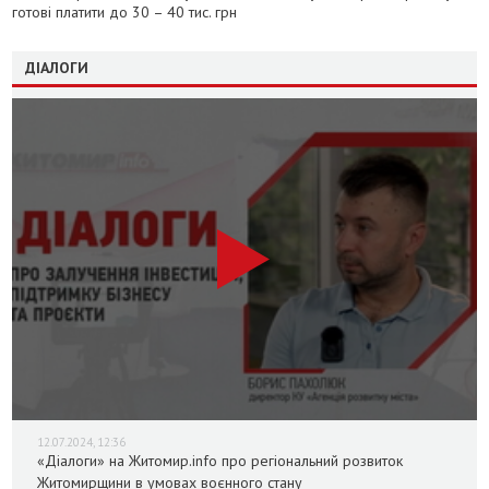
готові платити до 30 – 40 тис. грн
ДІАЛОГИ
12.07.2024, 12:36
«Діалоги» на Житомир.info про регіональний розвиток
Житомирщини в умовах воєнного стану