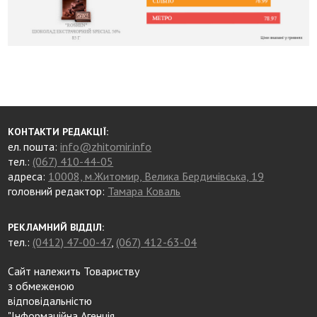
КОНТАКТИ РЕДАКЦІЇ:
ел. пошта:
info@zhitomir.info
тел.:
(067) 410-44-05
адреса:
10008, м.Житомир, Велика Бердичівська, 19
головний редактор:
Тамара Коваль
РЕКЛАМНИЙ ВІДДІЛ:
тел.:
(0412) 47-00-47
,
(067) 412-63-04
Сайт належить Товариству
з обмеженою
відповідальністю
"Інформаційна Агенція