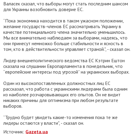
Валасек сказал, что выборы могут стать последним шансом
для Украины возобновить доверие ЕС.
“Пока экономика находится в таком ужасном положении,
желание государств-членов ЕС рассматривать Украину в
качестве потенциального члена значительно уменьшилось.
Мы все внимательно наблюдаем за выборами, надеясь, что
они принесут немножко больше стабильности и ясность в
том, кто в действительности управляет страной.", - сказал он.
Лидер внешнеполитического ведомства ЕС Кэтрин Ештон
сказала на слушании Европарламента в понедельник, что
“европейские интересы под угрозой” на украинских выборах.
Один из высокопоставленных должностных лиц ЕС
рассказал, что работа с украинскими лидерами была одним
из наиболее розчаровывающих его опытов. Он не видит
никаких причины для оптимизма при любом результате
выборов.
“Трудно будет увидеть какие-то изменения пока те же
лидеры остаются у власти", - сказал он.
Источник:
Gazeta.ua