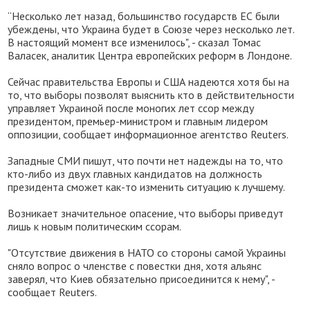
“Несколько лет назад, большинство государств ЕС были
убеждены, что Украина будет в Союзе через несколько лет.
В настоящий момент все изменилось", - сказал Томас
Валасек, аналитик Центра европейских реформ в Лондоне.
Сейчас правительства Европы и США надеются хотя бы на
то, что выборы позволят выяснить кто в действительности
управляет Украиной после моногих лет ссор между
президентом, премьер-министром и главным лидером
оппозиции, сообщает информационное агентство Reuters.
Западные СМИ пишут, что почти нет надежды на то, что
кто-либо из двух главных кандидатов на должность
президента сможет как-то изменить ситуацию к лучшему.
Возникает значительное опасение, что выборы приведут
лишь к новым политическим ссорам.
"Отсутствие движения в НАТО со стороны самой Украины
сняло вопрос о членстве с повестки дня, хотя альянс
заверял, что Киев обязательно присоединится к нему", -
сообщает Reuters.