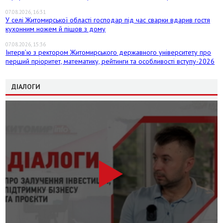
07.08.2026, 16:31
У селі Житомирської області господар під час сварки вдарив гостя
кухонним ножем й пішов з дому
07.08.2026, 15:36
Інтерв’ю з ректором Житомирського державного університету про
перший пріоритет, математику, рейтинги та особливості вступу-2026
ДІАЛОГИ