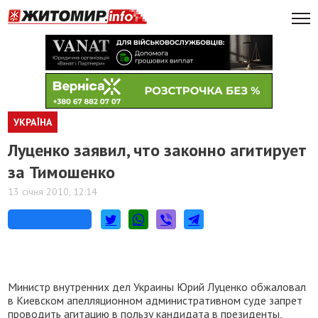
УКРАЇНА
Луценко заявил, что законно агитирует
за Тимошенко
13 січня 2010, 12:14
Министр внутренних дел Украины Юрий Луценко обжаловал
в Киевском апелляционном административном суде запрет
проводить агитацию в пользу кандидата в президенты,