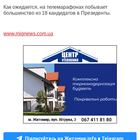
Как ожидается, на телемарафонах побывает
большинство из 18 кандидатов в Президенты.
www.mignews.com.ua
Підписуйтесь на Житомир.info в Telegram