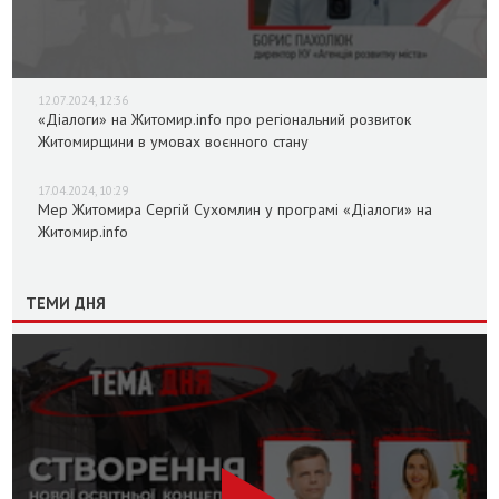
12.07.2024, 12:36
«Діалоги» на Житомир.info про регіональний розвиток
Житомирщини в умовах воєнного стану
17.04.2024, 10:29
Мер Житомира Сергій Сухомлин у програмі «Діалоги» на
Житомир.info
ТЕМИ ДНЯ