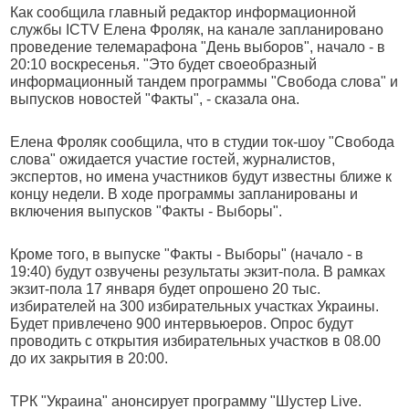
Как сообщила главный редактор информационной
службы ICTV Елена Фроляк, на канале запланировано
проведение телемарафона "День выборов", начало - в
20:10 воскресенья. "Это будет своеобразный
информационный тандем программы "Свобода слова" и
выпусков новостей "Факты", - сказала она.
Елена Фроляк сообщила, что в студии ток-шоу "Свобода
слова" ожидается участие гостей, журналистов,
экспертов, но имена участников будут известны ближе к
концу недели. В ходе программы запланированы и
включения выпусков "Факты - Выборы".
Кроме того, в выпуске "Факты - Выборы" (начало - в
19:40) будут озвучены результаты экзит-пола. В рамках
экзит-пола 17 января будет опрошено 20 тыс.
избирателей на 300 избирательных участках Украины.
Будет привлечено 900 интервьюеров. Опрос будут
проводить с открытия избирательных участков в 08.00
до их закрытия в 20:00.
ТРК "Украина" анонсирует программу "Шустер Live.