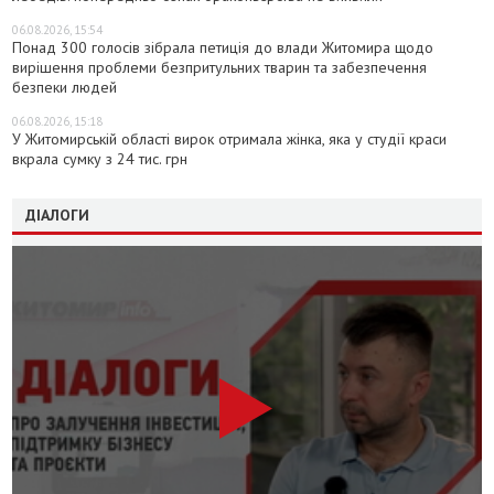
06.08.2026, 15:54
Понад 300 голосів зібрала петиція до влади Житомира щодо
вирішення проблеми безпритульних тварин та забезпечення
безпеки людей
06.08.2026, 15:18
У Житомирській області вирок отримала жінка, яка у студії краси
вкрала сумку з 24 тис. грн
ДІАЛОГИ