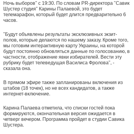
Ночь выборов" с 19:30. По словам PR-директора "Савик
Шустер студия" Карины Палаевой, это будет
телемарафон, который будет длится предварительно 6
часов.
"Будут объявлены результаты эксклюзивных экзит-
полов, которые делаются по нашему заказу. Кроме того,
мы готовим интерактивную карту Украины, на которой
будут постоянно обновляться данные по голосованию, в
частности, отображение явки избирателей. Вести эту
рубрику будет телеведущая Василиса Фролова", -
сказала она.
В прямом эфире также запланированы включения из
штабов (18 точек), но не всех кандидатов, а также
интернет-включение.
Карина Палаева отметила, что списки гостей пока
формируются, окончательная версия ожидается в
четверг вечером. Программа пройдет в студии Савика
Шустера.