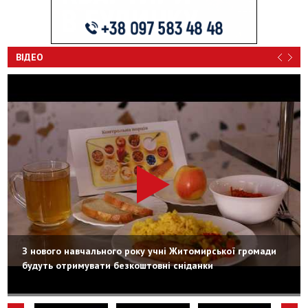
ВІДЕО
З нового навчального року учні Житомирської громади
будуть отримувати безкоштовні сніданки