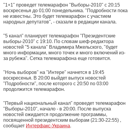
"1+1" проведет телемарафон "Выборы-2010" с 20:15
воскресенья до 01:00 понедельника. "Подробности пока
не известны. Это будет телемарафон с участием
народных депутатов", - сказали в редакции канала.
"5 канал" планирует телемарафон "Президентские
выборы-2010" с 19:10. По словам шеф-редактора
новостей "5 канала" Владимира Мжельского, "будет
много информации, много точек и много включений из-
за рубежа". Сетка телемарафона еще готовится.
"Ночь выборов" на "Интере" начнется в 19:45
воскресенья. В 20:00 выйдет выпуск новостей
"Подробности", после которого с 20:50 по 03:00
продолжится телемарафон.
"Первый национальный канал" проведет телемарафон
"Выборы-2010", начало - в 20:00. После выпуска
новостей ожидается продолжение программы,
посвященной президентским выборам (21:30-22:55) ,
сообщает
Интерфакс-Украина
.