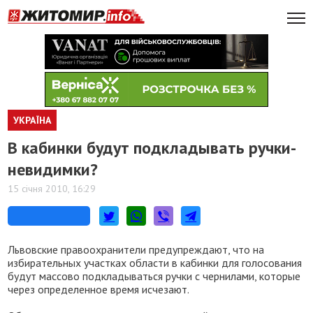
УКРАЇНА
В кабинки будут подкладывать ручки-
невидимки?
15 січня 2010, 16:29
Львовские правоохранители предупреждают, что на
избирательных участках области в кабинки для голосования
будут массово подкладываться ручки с чернилами, которые
через определенное время исчезают.