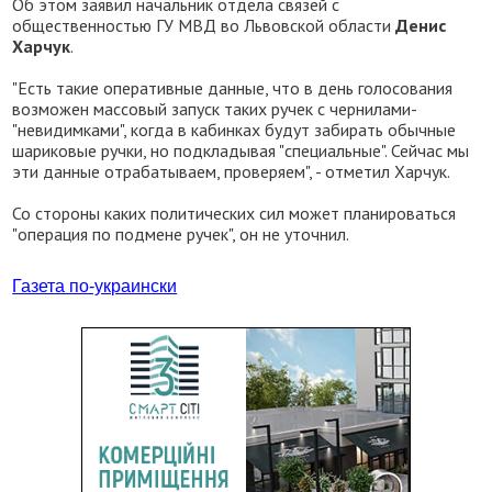
Об этом заявил начальник отдела связей с
общественностью ГУ МВД во Львовской области
Денис
Харчук
.
"Есть такие оперативные данные, что в день голосования
возможен массовый запуск таких ручек с чернилами-
"невидимками", когда в кабинках будут забирать обычные
шариковые ручки, но подкладывая "специальные". Сейчас мы
эти данные отрабатываем, проверяем", - отметил Харчук.
Со стороны каких политических сил может планироваться
"операция по подмене ручек", он не уточнил.
Газета по-украински