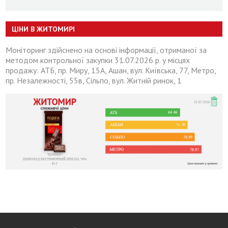
ЦІНИ В ЖИТОМИРІ
Моніторинг здійснено на основі інформації, отриманої за
методом контрольної закупки 31.07.2026 р. у місцях
продажу: АТБ, пр. Миру, 15А, Ашан, вул. Київська, 77, Метро,
пр. Незалежності, 55в, Сільпо, вул. Житній ринок, 1