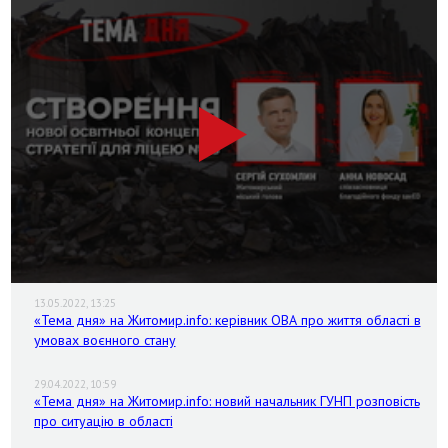
13.05.2022, 13:25
«Тема дня» на Житомир.info: керівник ОВА про життя області в
умовах воєнного стану
29.04.2022, 10:59
«Тема дня» на Житомир.info: новий начальник ГУНП розповість
про ситуацію в області