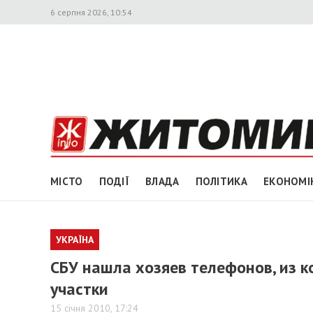
6 серпня 2026, 10:54
МІСТО
ПОДІЇ
ВЛАДА
ПОЛІТИКА
ЕКОНОМІ
УКРАЇНА
СБУ нашла хозяев телефонов, из 
участки
15 січня 2010, 17:24