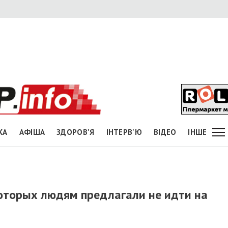
КА
АФІША
ЗДОРОВ'Я
ІНТЕРВ'Ю
ВІДЕО
ІНШЕ
которых людям предлагали не идти на