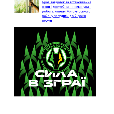
Брав завдаток за встановлення
вікон і дверей та не виконував
роботу: жителя Житомирського
району засудили до 2 років
тюрми