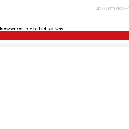
Друкувати сторінк
 browser console to find out why.