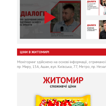
ЦІНИ В ЖИТОМИРІ
Моніторинг здійснено на основі інформації, отриманої
пр. Миру, 15А, Ашан, вул. Київська, 77, Метро, пр. Неза