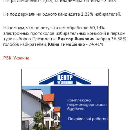
Петра Симоненко - 3,6%, за Владимира Литвина - 2,36%.
Не поддержали ни одного кандидата 2,22% избирателей.
Напомним, что по результатам обработки 60,14%
электронных протоколов избирательных комиссий в первом
туре выборов Президента
Виктор Янукович
набрал 36,38%
голосов избирателей,
Юлия Тимошенко
- 24,41%.
РБК-Украина