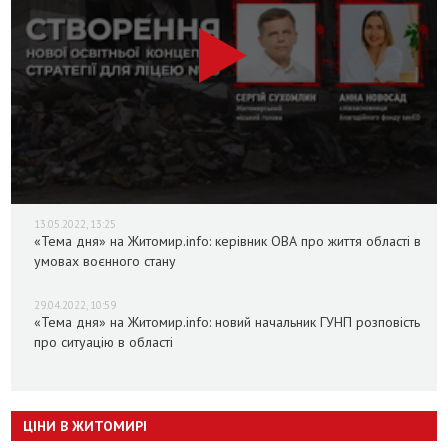
13.05.2022, 13:25
«Тема дня» на Житомир.info: керівник ОВА про життя області в
умовах воєнного стану
29.04.2022, 10:59
«Тема дня» на Житомир.info: новий начальник ГУНП розповість
про ситуацію в області
ЦІНИ В ЖИТОМИРІ