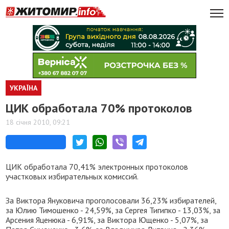
УКРАЇНА
ЦИК обработала 70% протоколов
18 січня 2010, 09:21
ЦИК обработала 70,41% электронных протоколов
участковых избирательных комиссий.
За Виктора Януковича проголосовали 36,23% избирателей,
за Юлию Тимошенко - 24,59%, за Сергея Тигипко - 13,03%, за
Арсения Яценюка - 6,91%, за Виктора Ющенко - 5,07%, за