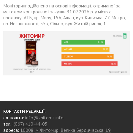
Моніторинг здійснено на основі інформації, отриманої за
методом контрольної закупки 31.07.2026 р. у місцях
продажу: АТБ, пр. Миру, 15А, Ашан, вул. Київська, 77, Метро,
пр. Незалежності, 55в, Сільпо, вул. Житній ринок, 1
КОНТАКТИ РЕДАКЦІЇ:
ел. пошта:
info@zhitomir.info
тел.:
(067) 410-44-05
адреса:
10008, м.Житомир, Велика Бердичівська, 19