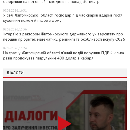
оформили на неї онлайн-кредитів на понад 30 тис. грн
07.08.2026, 16:31
У селі Житомирської області господар під час сварки вдарив гостя
кухонним ножем й пішов з дому
07.08.2026, 15:36
Інтерв’ю з ректором Житомирського державного університету про
перший пріоритет, математику, рейтинги та особливості вступу-2026
07.08.2026, 15:24
На трасі у Житомирській області п’яний водій порушив ПДР й кілька
разів пропонував патрульним 400 доларів хабаря
ДІАЛОГИ