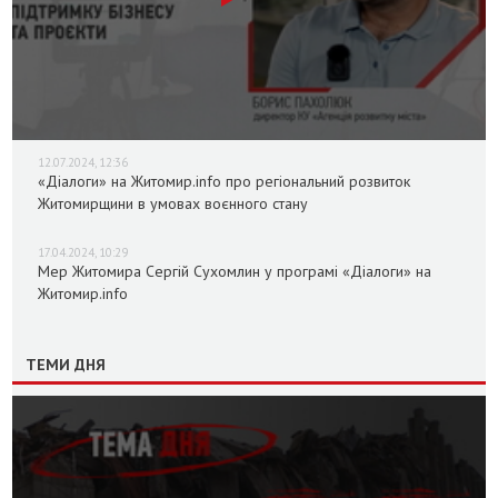
12.07.2024, 12:36
«Діалоги» на Житомир.info про регіональний розвиток
Житомирщини в умовах воєнного стану
17.04.2024, 10:29
Мер Житомира Сергій Сухомлин у програмі «Діалоги» на
Житомир.info
ТЕМИ ДНЯ