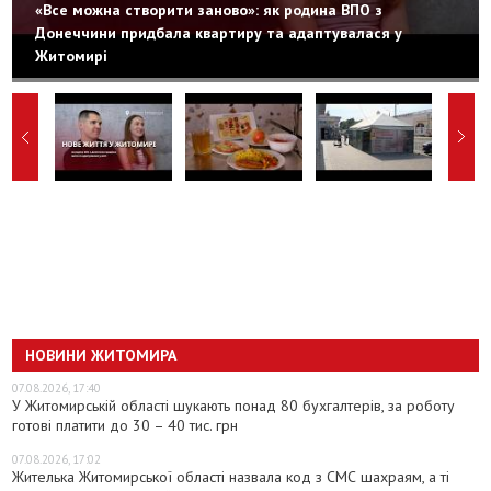
«Все можна створити заново»: як родина ВПО з
Донеччини придбала квартиру та адаптувалася у
Житомирі
НОВИНИ ЖИТОМИРА
07.08.2026, 17:40
У Житомирській області шукають понад 80 бухгалтерів, за роботу
готові платити до 30 – 40 тис. грн
07.08.2026, 17:02
Жителька Житомирської області назвала код з СМС шахраям, а ті