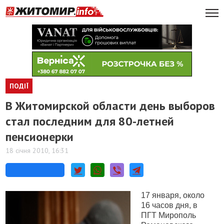
ПОДІЇ
В Житомирской области день выборов
стал последним для 80-летней
пенсионерки
18 січня 2010, 16:31
17 января, около
16 часов дня, в
ПГТ Мирополь