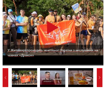
У Житомирі проходить чемпіонат України з веслування на
човнах «Дракон»