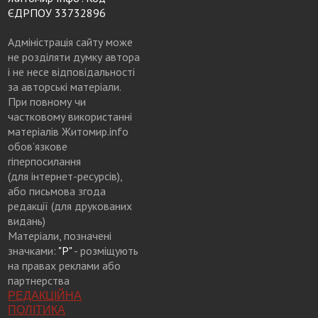
ЄДРПОУ 33732896
Адміністрація сайту може
не розділяти думку автора
і не несе відповідальності
за авторські матеріали.
При повному чи
частковому використанні
матеріалів Житомир.info
обов’язкове
гіперпосилання
(для інтернет-ресурсів),
або письмова згода
редакції (для друкованих
видань)
Матеріали, позначені
значками:
"Р"
- розміщують
на правах реклами або
партнерства
РЕДАКЦІЙНА
ПОЛІТИКА