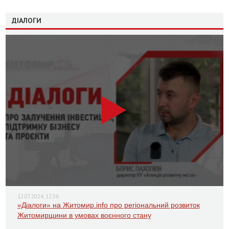
ДІАЛОГИ
12.07.2024, 12:36
«Діалоги» на Житомир.info про регіональний розвиток
Житомирщини в умовах воєнного стану