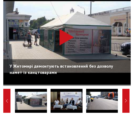
У Житомирі демонтують встановлений без дозволу
намет із канцтоварами