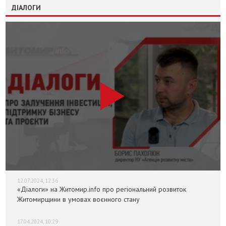
ДІАЛОГИ
12.07.2024, 12:36
«Діалоги» на Житомир.info про регіональний розвиток
Житомирщини в умовах воєнного стану
17.04.2024, 10:29