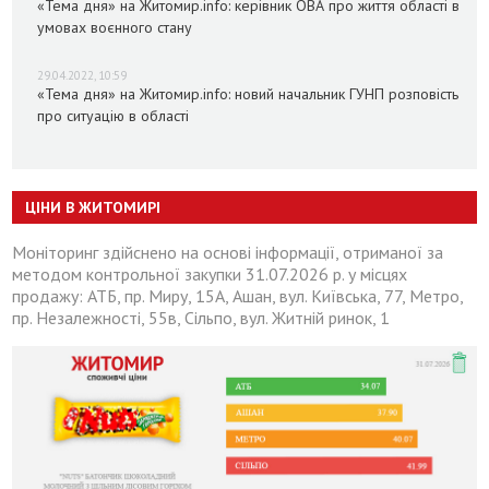
«Тема дня» на Житомир.info: керівник ОВА про життя області в
умовах воєнного стану
29.04.2022, 10:59
«Тема дня» на Житомир.info: новий начальник ГУНП розповість
про ситуацію в області
ЦІНИ В ЖИТОМИРІ
Моніторинг здійснено на основі інформації, отриманої за
методом контрольної закупки 31.07.2026 р. у місцях
продажу: АТБ, пр. Миру, 15А, Ашан, вул. Київська, 77, Метро,
пр. Незалежності, 55в, Сільпо, вул. Житній ринок, 1