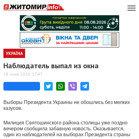
УКРАЇНА
Наблюдатель выпал из окна
18 січня 2010, 17:47
Выборы Президента Украины не обошлись без мелких
казусов.
Милиция Святошинского района столицы уже поздно
вечером сообщила забавную новость. Оказывается,
один из наблюдателей на выборах Президента страны