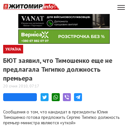
УКРАЇНА
БЮТ заявил, что Тимошенко еще не
предлагала Тигипко должность
премьера
20 січня 2010, 07:17
Сообщения о том, что кандидат в президенты Юлия
Тимошенко готова предложить Сергею Тигипко должность
премьер-министра являются «уткой»