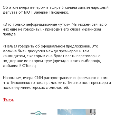
Об этом вчера вечером в эфире 5 канала заявил народный
депутат от БЮТ Валерий Писаренко.
«Это только информационные «утки». Мы можем сейчас о
них еще не говорить», - приводит его слова Украинская
правда.
«Нельзя говорить об официальном предложении. Это
должна быть дискуссия между премьером и тем
кандидатом, с которым она будет вести переговоры о
поддержке во втором туре (президентских выборов)», -
добавил БЮТовец.
Напомним, вчера СМИ распространили информацию о том,
что Тимошенко готова предложить Тигипко пост премьера и
половину министерских должностей.
Фокус