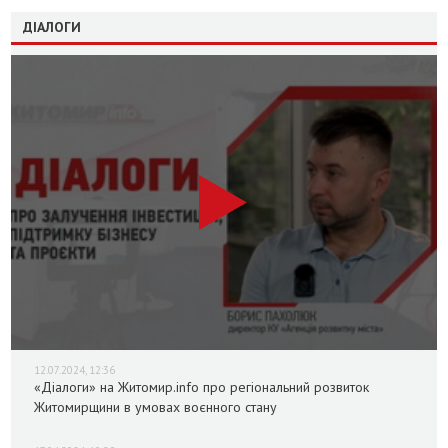
ДІАЛОГИ
12.07.2024, 12:36
«Діалоги» на Житомир.info про регіональний розвиток
Житомирщини в умовах воєнного стану