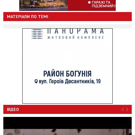
МАТЕРІАЛИ ПО ТЕМІ
ВІДЕО