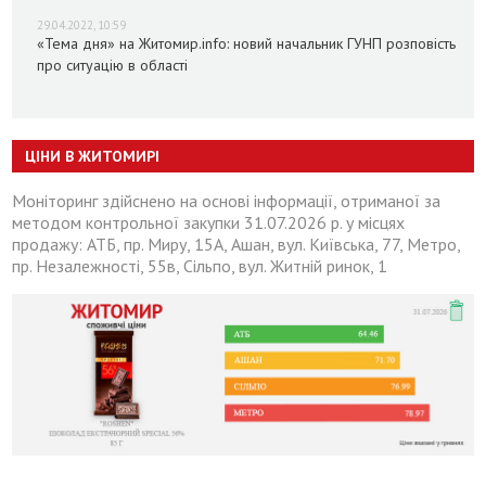
29.04.2022, 10:59
«Тема дня» на Житомир.info: новий начальник ГУНП розповість
про ситуацію в області
ЦІНИ В ЖИТОМИРІ
Моніторинг здійснено на основі інформації, отриманої за
методом контрольної закупки 31.07.2026 р. у місцях
продажу: АТБ, пр. Миру, 15А, Ашан, вул. Київська, 77, Метро,
пр. Незалежності, 55в, Сільпо, вул. Житній ринок, 1