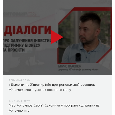
12.07.2024, 12:36
«Діалоги» на Житомир.info про регіональний розвиток
Житомирщини в умовах воєнного стану
17.04.2024, 10:29
Мер Житомира Сергій Сухомлин у програмі «Діалоги» на
Житомир.info