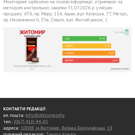
Моніторинг здійснено на основі інформації, отриманої за
методом контрольної закупки 31.07.2026 р. у місцях
продажу: АТБ, пр. Миру, 15А, Ашан, вул. Київська, 77, Метро,
пр. Незалежності, 55в, Сільпо, вул. Житній ринок, 1
КОНТАКТИ РЕДАКЦІЇ:
ел. пошта:
info@zhitomir.info
тел.:
(067) 410-44-05
адреса:
10008, м.Житомир, Велика Бердичівська, 19
головний редактор:
Тамара Коваль