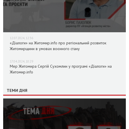
12.07.2024, 12:36
«Діалоги» на Житомир.info про регіональний розвиток
Житомирщини в умовах воєнного стану
17.04.2024, 10:29
Мер Житомира Сергій Сухомлин у програмі «Діалоги» на
Житомир.info
ТЕМИ ДНЯ