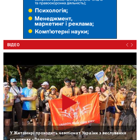
ВІДЕО
У Житомирі проходить чемпіонат України з веслування
на човнах «Дракон»