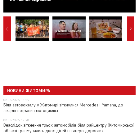
НОВИНИ ЖИТОМИРА
08.08.2026, 15:13
Біля автовокзалу у Житомирі зіткнулися Mercedes і Yamaha, до
лікарні потрапив мотоцикліст
08.08.2026, 12:38
Внаслідок зіткнення трьох автомобілів біля райцентру Житомирської
області травмувались двоє дітей і пʼятеро дорослих