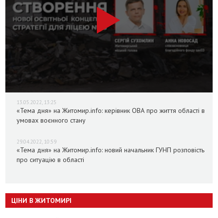
13.05.2022, 13:25
«Тема дня» на Житомир.info: керівник ОВА про життя області в
умовах воєнного стану
29.04.2022, 10:59
«Тема дня» на Житомир.info: новий начальник ГУНП розповість
про ситуацію в області
ЦІНИ В ЖИТОМИРІ