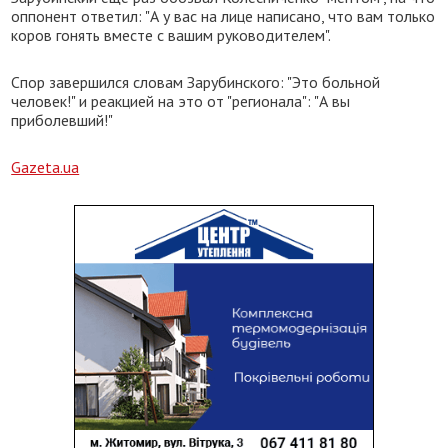
оппонент ответил: "А у вас на лице написано, что вам только
коров гонять вместе с вашим руководителем".
Спор завершился словам Зарубинского: "Это больной
человек!" и реакцией на это от "регионала": "А вы
приболевший!"
Gazeta.ua