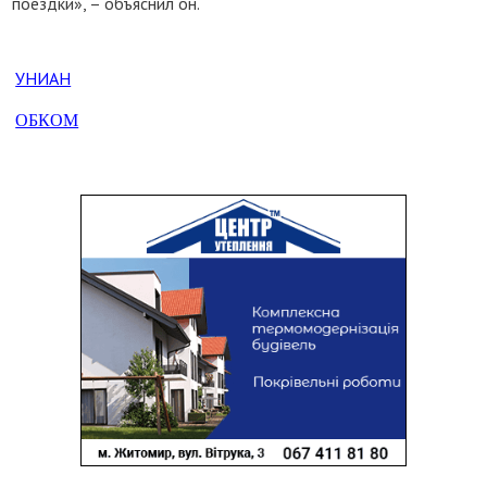
поездки», – объяснил он.
УНИАН
ОБКОМ