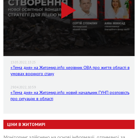
13.05.2022, 13:25
«Тема дня» на Житомир.info: керівник ОВА про життя області в
умовах воєнного стану
29.04.2022, 10:59
«Тема дня» на Житомир.info: новий начальник ГУНП розповість
про ситуацію в області
ЦІНИ В ЖИТОМИРІ
Моніторинг здійснено на основі інформації, отриманої за