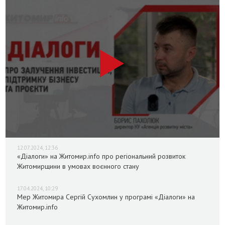
12.07.2024, 12:36
«Діалоги» на Житомир.info про регіональний розвиток
Житомирщини в умовах воєнного стану
17.04.2024, 10:29
Мер Житомира Сергій Сухомлин у програмі «Діалоги» на
Житомир.info