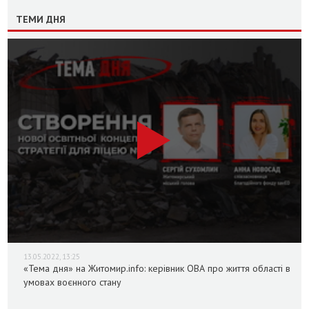
ТЕМИ ДНЯ
13.05.2022, 13:25
«Тема дня» на Житомир.info: керівник ОВА про життя області в
умовах воєнного стану