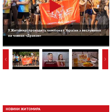
У Житомирі проходить чемпіонат України з веслування
на човнах «Дракон»
НОВИНИ ЖИТОМИРА