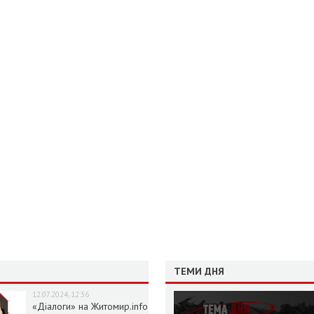
ТЕМИ ДНЯ
12.07.2024, 12:36
«Діалоги» на Житомир.info