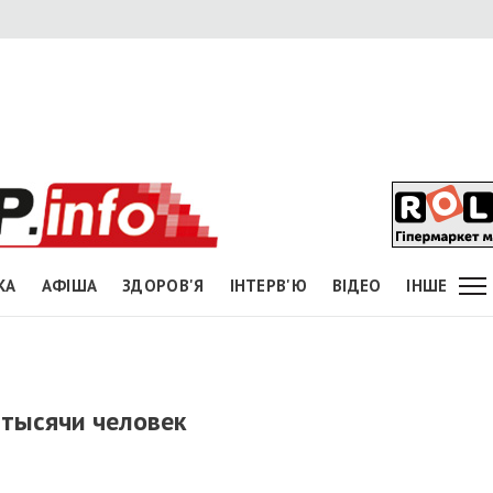
КА
АФІША
ЗДОРОВ'Я
ІНТЕРВ'Ю
ВІДЕО
ІНШЕ
 тысячи человек