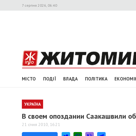
7 серпня 2026, 06:40
МІСТО
ПОДІЇ
ВЛАДА
ПОЛІТИКА
ЕКОНОМІ
УКРАЇНА
В своем опоздании Саакашвили об
21 січня 2010, 16:21