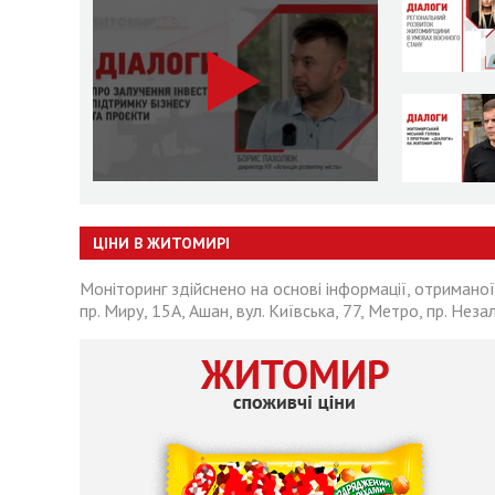
ЦІНИ В ЖИТОМИРІ
Моніторинг здійснено на основі інформації, отриманої
пр. Миру, 15А, Ашан, вул. Київська, 77, Метро, пр. Неза