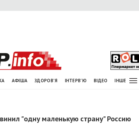
КА
АФІША
ЗДОРОВ'Я
ІНТЕРВ'Ю
ВІДЕО
ІНШЕ
винил "одну маленькую страну" Россию