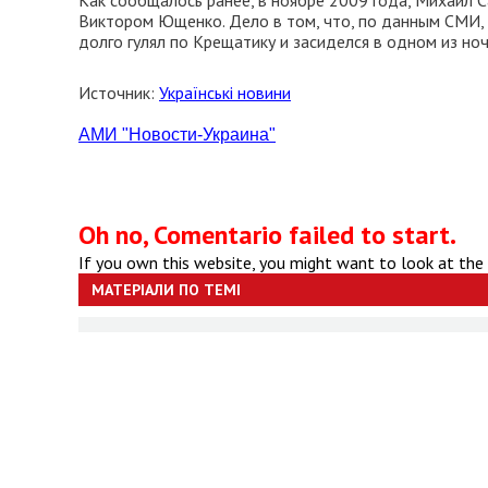
Как сообщалось ранее, в ноябре 2009 года, Михаил 
Виктором Ющенко. Дело в том, что, по данным СМИ, 
долго гулял по Крещатику и засиделся в одном из но
Источник:
Українські новини
АМИ "Новости-Украина"
Oh no, Comentario failed to start.
If you own this website, you might want to look at the
МАТЕРІАЛИ ПО ТЕМІ