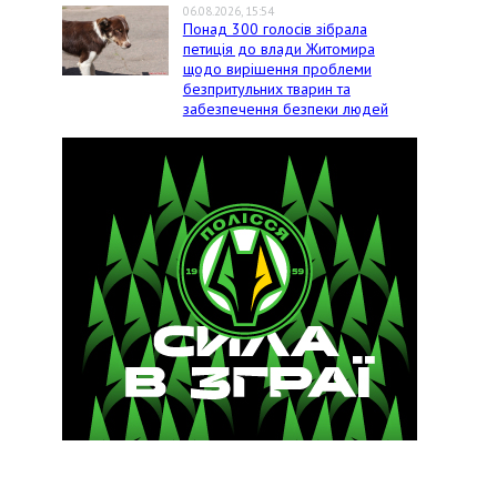
06.08.2026, 15:54
Понад 300 голосів зібрала
петиція до влади Житомира
щодо вирішення проблеми
безпритульних тварин та
забезпечення безпеки людей