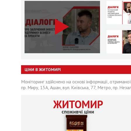
ЦІНИ В ЖИТОМИРІ
Моніторинг здійснено на основі інформації, отриманої
пр. Миру, 15А, Ашан, вул. Київська, 77, Метро, пр. Неза