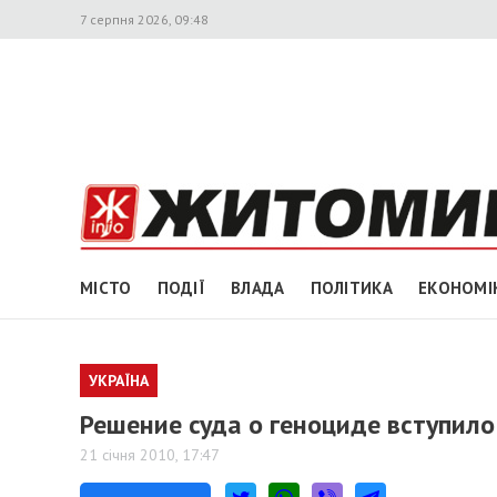
7 серпня 2026, 09:48
МІСТО
ПОДІЇ
ВЛАДА
ПОЛІТИКА
ЕКОНОМІ
УКРАЇНА
Решение суда о геноциде вступило
21 січня 2010, 17:47