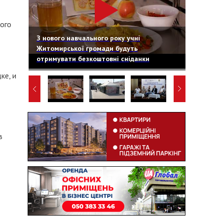
кого
З нового навчального року учні
Житомирської громади будуть
отримувати безкоштовні сніданки
ке, и
в