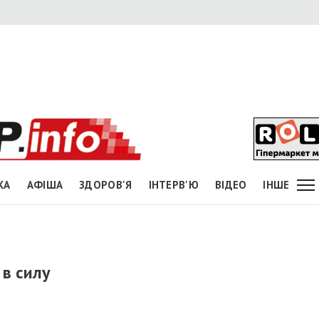
КА
АФІША
ЗДОРОВ'Я
ІНТЕРВ'Ю
ВІДЕО
ІНШЕ
 в силу