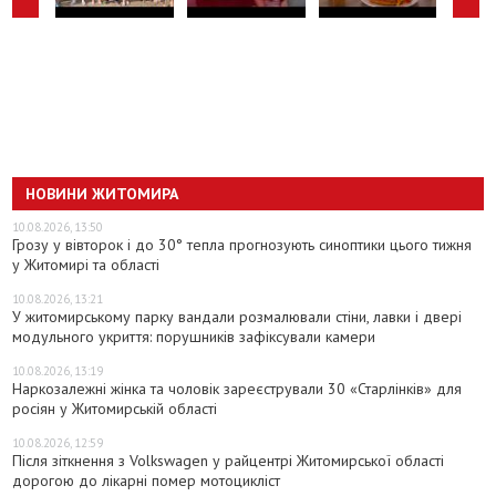
НОВИНИ ЖИТОМИРА
10.08.2026, 13:50
Грозу у вівторок і до 30° тепла прогнозують синоптики цього тижня
у Житомирі та області
10.08.2026, 13:21
У житомирському парку вандали розмалювали стіни, лавки і двері
модульного укриття: порушників зафіксували камери
10.08.2026, 13:19
Наркозалежні жінка та чоловік зареєстрували 30 «Старлінків» для
росіян у Житомирській області
10.08.2026, 12:59
Після зіткнення з Volkswagen у райцентрі Житомирської області
дорогою до лікарні помер мотоцикліст