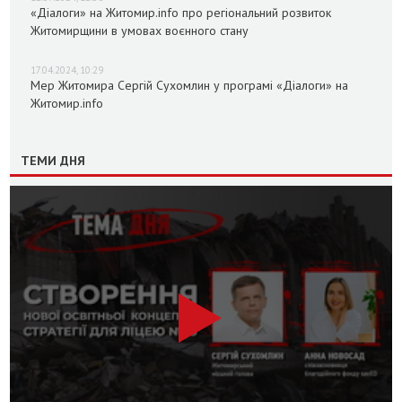
«Діалоги» на Житомир.info про регіональний розвиток
Житомирщини в умовах воєнного стану
17.04.2024, 10:29
Мер Житомира Сергій Сухомлин у програмі «Діалоги» на
Житомир.info
ТЕМИ ДНЯ