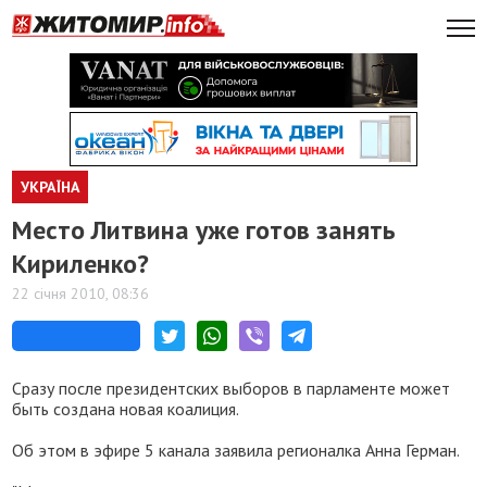
УКРАЇНА
Место Литвина уже готов занять
Кириленко?
22 січня 2010, 08:36
Сразу после президентских выборов в парламенте может
быть создана новая коалиция.
Об этом в эфире 5 канала заявила регионалка Анна Герман.