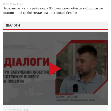
10.08.2026, 12:46
Паралегкоатлети з райцентру Житомирської області вибороли сім
золотих і дві срібні медалі на чемпіонаті України
ДІАЛОГИ
12.07.2024, 12:36