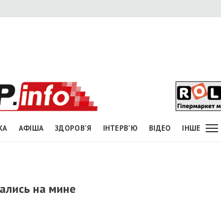
КА
АФІША
ЗДОРОВ'Я
ІНТЕРВ'Ю
ВІДЕО
ІНШЕ
ались на мине