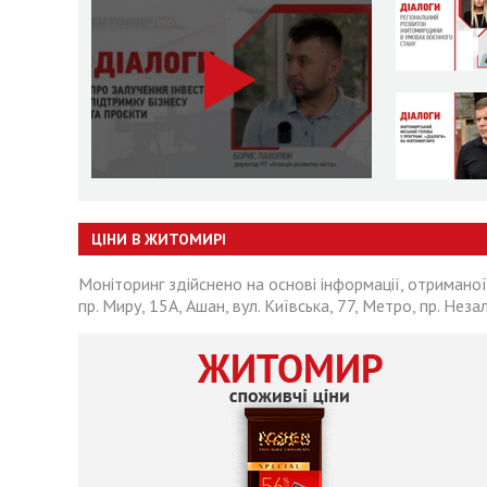
ЦІНИ В ЖИТОМИРІ
Моніторинг здійснено на основі інформації, отриманої
пр. Миру, 15А, Ашан, вул. Київська, 77, Метро, пр. Неза