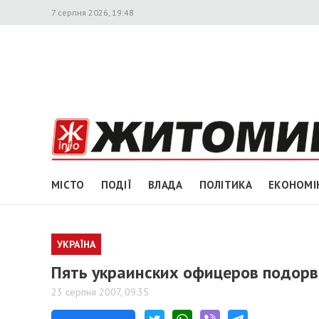
7 серпня 2026, 19:48
МІСТО
ПОДІЇ
ВЛАДА
ПОЛІТИКА
ЕКОНОМІ
УКРАЇНА
Пять украинских офицеров подорв
23 серпня 2007, 09:35