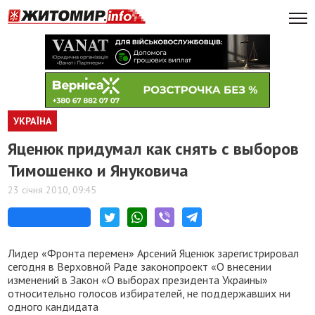
УКРАЇНА
Яценюк придумал как снять с выборов
Тимошенко и Януковича
23 січня 2010, 09:45
Лидер «Фронта перемен» Арсений Яценюк зарегистрировал
сегодня в Верховной Раде законопроект «О внесении
изменений в Закон «О выборах президента Украины»
относительно голосов избирателей, не поддержавших ни
одного кандидата