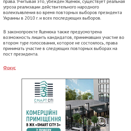
права. Учитывая это, убежден Яценюк, существует реальная
угроза реализации действительного народного
волеизъявления во время повторных выборов президента
Украины в 2010 г. и всех последующих выборов.
В законопроекте Яценюка также предусмотрена
возможность лишить кандидатов, принимавших участие во
втором туре голосования, которое не состоялось, права
принимать участие в следующих повторных выборах на
пост президента.
Фокус