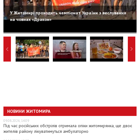
У Житомирі проходить чемпіонат України з веслування
на човнах «Дракон»
НОВИНИ ЖИТОМИРА
09.08.2026, 14:09
Під час російських обстрілів отримала опіки житомирянка, ще двоє
жителів району лікуватимуться амбулаторно