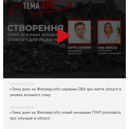
13.05.2022, 13:25
«Тема дня» на Житомир.info: керівник ОВА про життя області в
умовах воєнного стану
29.04.2022, 10:59
«Тема дня» на Житомир.info: новий начальник ГУНП розповість
про ситуацію в області