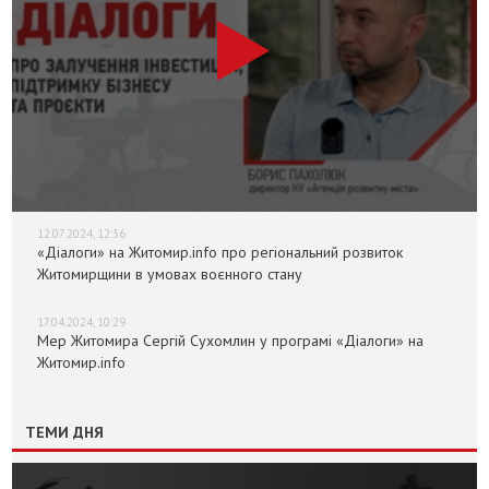
12.07.2024, 12:36
«Діалоги» на Житомир.info про регіональний розвиток
Житомирщини в умовах воєнного стану
17.04.2024, 10:29
Мер Житомира Сергій Сухомлин у програмі «Діалоги» на
Житомир.info
ТЕМИ ДНЯ