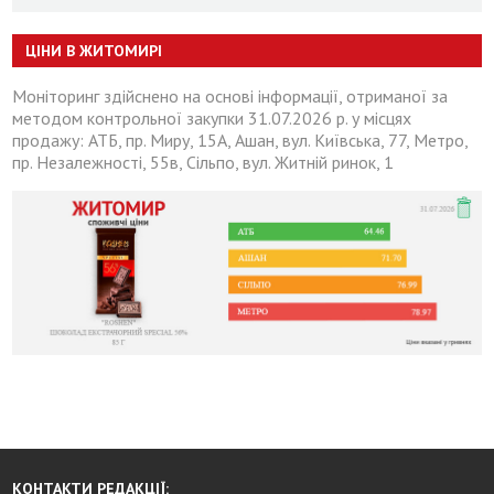
ЦІНИ В ЖИТОМИРІ
Моніторинг здійснено на основі інформації, отриманої за
методом контрольної закупки 31.07.2026 р. у місцях
продажу: АТБ, пр. Миру, 15А, Ашан, вул. Київська, 77, Метро,
пр. Незалежності, 55в, Сільпо, вул. Житній ринок, 1
КОНТАКТИ РЕДАКЦІЇ: