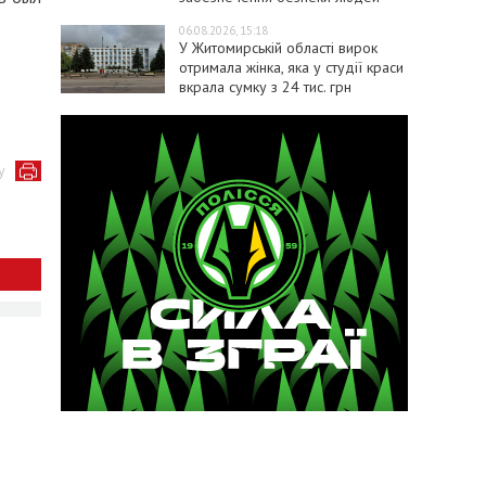
06.08.2026, 15:18
У Житомирській області вирок
отримала жінка, яка у студії краси
вкрала сумку з 24 тис. грн
у