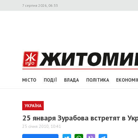
7 серпня 2026, 06:33
МІСТО
ПОДІЇ
ВЛАДА
ПОЛІТИКА
ЕКОНОМІ
УКРАЇНА
25 января Зурабова встретят в Ук
25 січня 2010, 10:41