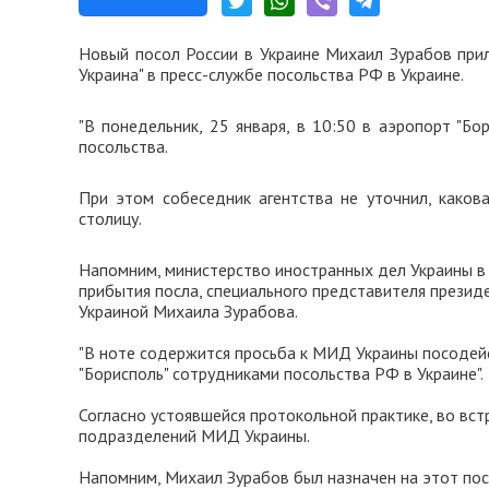
Новый посол России в Украине Михаил Зурабов прил
Украина" в пресс-службе посольства РФ в Украине.
"В понедельник, 25 января, в 10:50 в аэропорт "Бо
посольства.
При этом собеседник агентства не уточнил, каков
столицу.
Напомним, министерство иностранных дел Украины в 
прибытия посла, специального представителя презид
Украиной Михаила Зурабова.
"В ноте содержится просьба к МИД Украины посодей
"Борисполь" сотрудниками посольства РФ в Украине".
Согласно устоявшейся протокольной практике, во вс
подразделений МИД Украины.
Напомним, Михаил Зурабов был назначен на этот пос