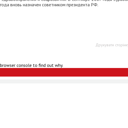
8 года вновь назначен советником президента РФ.
Друкувати сторінк
 browser console to find out why.