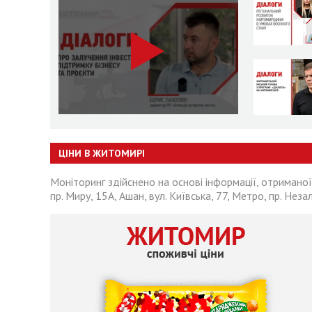
ЦІНИ В ЖИТОМИРІ
Моніторинг здійснено на основі інформації, отриманої
пр. Миру, 15А, Ашан, вул. Київська, 77, Метро, пр. Неза