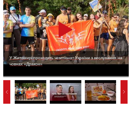
У Житомирі проходить чемпіонат України з веслування на
човнах «Дракон»