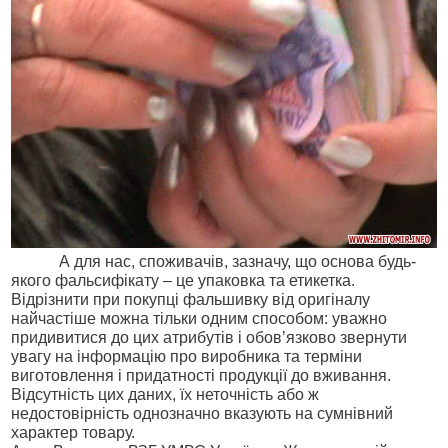
А для нас, споживачів, зазначу, що основа будь-
якого фальсифікату – це упаковка та етикетка.
Відрізнити при покупці фальшивку від оригіналу
найчастіше можна тільки одним способом: уважно
придивитися до цих атрибутів і обов’язково звернути
увагу на інформацію про виробника та терміни
виготовлення і придатності продукції до вживання.
Відсутність цих даних, їх неточність або ж
недостовірність однозначно вказують на сумнівний
характер товару.