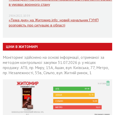
в умовах воєнного стану
29.04.2022, 10:59
«Тема дня» на Житомир.info: новий начальник ГУНП
розповість про ситуацію в області
ЦІНИ В ЖИТОМИРІ
Моніторинг здійснено на основі інформації, отриманої за
методом контрольної закупки 31.07.2026 р. у місцях
продажу: АТБ, пр. Миру, 15А, Ашан, вул. Київська, 77, Метро,
пр. Незалежності, 55в, Сільпо, вул. Житній ринок, 1