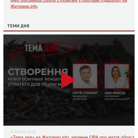
Мер Житомира Сергій Сухомлин у програмі «Діалоги» на
Житомир.info
ТЕМИ ДНЯ
13.05.2022, 13:25
«Тема дня» на Житомир.info: керівник ОВА про життя області