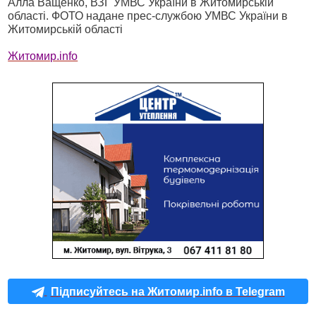
Алла Ващенко, ВЗГ УМВС України в Житомирській
області. ФОТО надане прес-службою УМВС України в
Житомирській області
Житомир.info
Підписуйтесь на Житомир.info в Telegram