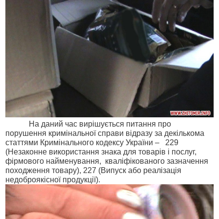
На даний час вирішується питання про
порушення кримінальної справи відразу за декількома
статтями Кримінального кодексу України –
229
(Незаконне використання знака для товарів і послуг,
фірмового найменування,
кваліфікованого зазначення
походження товару), 227 (Випуск або реалізація
недоброякісної продукції).