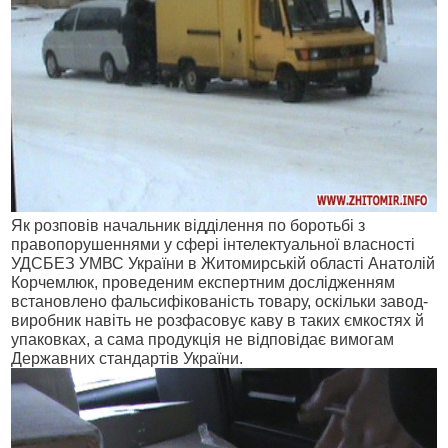
Як розповів начальник відділення по боротьбі з
правопорушеннями у сфері інтелектуальної власності
УДСБЕЗ УМВС України в Житомирській області Анатолій
Корчемлюк, проведеним експертним дослідженням
встановлено фальсифікованість товару, оскільки завод-
виробник навіть не розфасовує каву в таких ємкостях й
упаковках, а сама продукція не відповідає вимогам
Державних стандартів України.