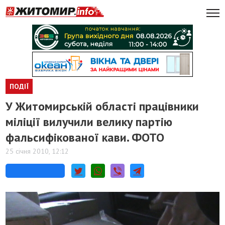
ПОДІЇ
У Житомирській області працівники
міліції вилучили велику партію
фальсифікованої кави. ФОТО
25 січня 2010, 12:12