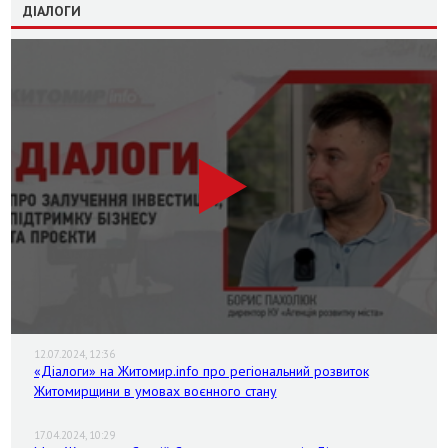
ДІАЛОГИ
12.07.2024, 12:36
«Діалоги» на Житомир.info про регіональний розвиток
Житомирщини в умовах воєнного стану
17.04.2024, 10:29