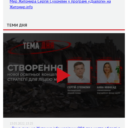
Мер Житомира Сергій Сухомлин у програмі «Діалоги» на
Житомир.info
ТЕМИ ДНЯ
13.05.2022, 13:25