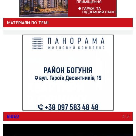
МАТЕРІАЛИ ПО ТЕМІ
ВІДЕО