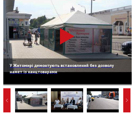
У Житомирі демонтують встановлений без дозволу
намет із канцтоварами