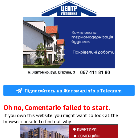
Підписуйтесь на Житомир.info в Telegram
Oh no, Comentario failed to start.
If you own this website, you might want to look at the
browser console to find out why.