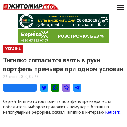
УКРАЇНА
Тигипко согласится взять в руки
портфель премьера при одном условии
26 січня 2010, 09:23
Сергей Тигипко готов принять портфель премьера, если
победитель выборов приложит к нему карт-бланш на
непопулярные реформы, сказал Тигипко в интервью
Reuters
.