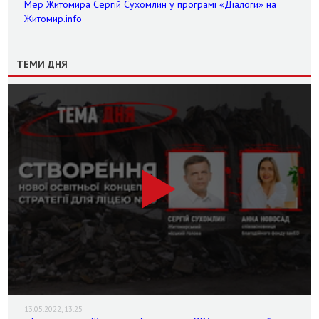
Мер Житомира Сергій Сухомлин у програмі «Діалоги» на
Житомир.info
ТЕМИ ДНЯ
13.05.2022, 13:25