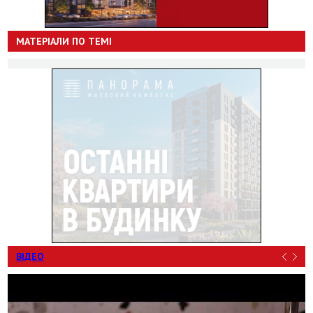
МАТЕРІАЛИ ПО ТЕМІ
ВІДЕО