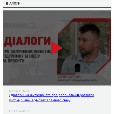
ДІАЛОГИ
12.07.2024, 12:36
«Діалоги» на Житомир.info про регіональний розвиток
Житомирщини в умовах воєнного стану
17.04.2024, 10:29