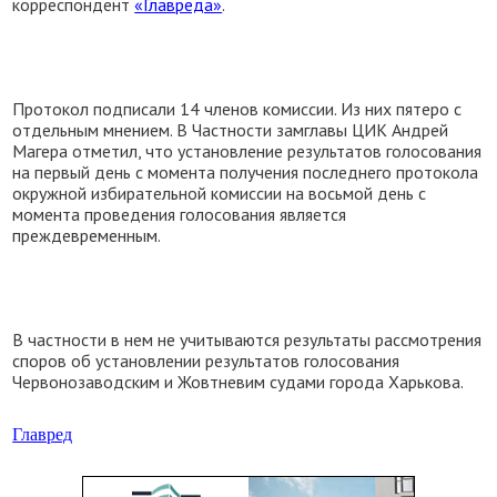
корреспондент
«Главреда»
.
Протокол подписали 14 членов комиссии. Из них пятеро с
отдельным мнением. В Частности замглавы ЦИК Андрей
Магера отметил, что установление результатов голосования
на первый день с момента получения последнего протокола
окружной избирательной комиссии на восьмой день с
момента проведения голосования является
преждевременным.
В частности в нем не учитываются результаты рассмотрения
споров об установлении результатов голосования
Червонозаводским и Жовтневим судами города Харькова.
Главред