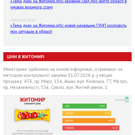
«Тема дня» на Житомир.info: керівник ОВА про життя області в
умовах воєнного стану
29.04.2022, 10:59
«Тема дня» на Житомир.info: новий начальник ГУНП розповість
про ситуацію в області
ЦІНИ В ЖИТОМИРІ
Моніторинг здійснено на основі інформації, отриманої за
методом контрольної закупки 31.07.2026 р. у місцях
продажу: АТБ, пр. Миру, 15А, Ашан, вул. Київська, 77, Метро,
пр. Незалежності, 55в, Сільпо, вул. Житній ринок, 1