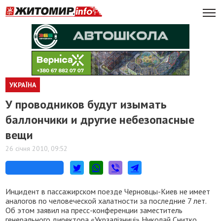
УКРАЇНА
У проводников будут изымать
баллончики и другие небезопасные
вещи
26 січня 2010, 09:52
Инцидент в пассажирском поезде Черновцы-Киев не имеет
аналогов по человеческой халатности за последние 7 лет.
Об этом заявил на пресс-конференции заместитель
генерального директора «Укрзалізниці» Николай Снитко