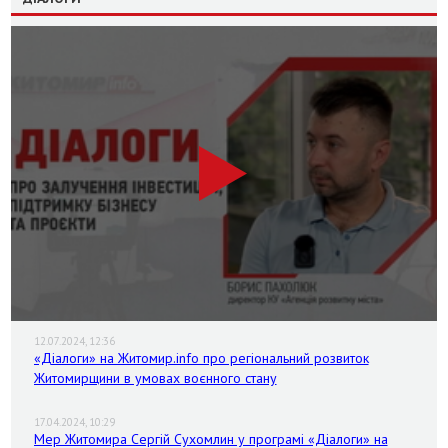
12.07.2024, 12:36
«Діалоги» на Житомир.info про регіональний розвиток
Житомирщини в умовах воєнного стану
17.04.2024, 10:29
Мер Житомира Сергій Сухомлин у програмі «Діалоги» на