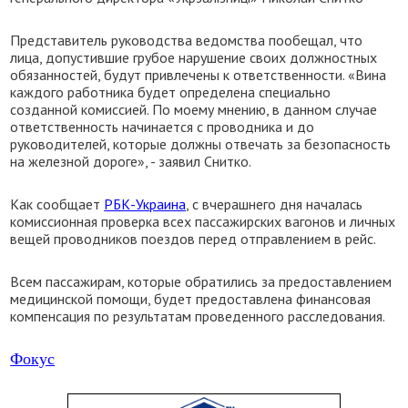
Представитель руководства ведомства пообещал, что
лица, допустившие грубое нарушение своих должностных
обязанностей, будут привлечены к ответственности. «Вина
каждого работника будет определена специально
созданной комиссией. По моему мнению, в данном случае
ответственность начинается с проводника и до
руководителей, которые должны отвечать за безопасность
на железной дороге», - заявил Снитко.
Как сообщает
РБК-Украина
, с вчерашнего дня началась
комиссионная проверка всех пассажирских вагонов и личных
вещей проводников поездов перед отправлением в рейс.
Всем пассажирам, которые обратились за предоставлением
медицинской помощи, будет предоставлена финансовая
компенсация по результатам проведенного расследования.
Фокус