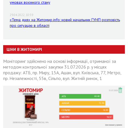
умовах воєнного стану
29.04.2022, 10:59
«Тема дня» на Житомир.info: новий начальник ГУНП розповість
про ситуацію в області
ЦІНИ В ЖИТОМИРІ
Моніторинг здійснено на основі інформації, отриманої за
методом контрольної закупки 31.07.2026 р. у місцях
продажу: АТБ, пр. Миру, 15А, Ашан, вул. Київська, 77, Метро,
пр. Незалежності, 55в, Сільпо, вул. Житній ринок, 1