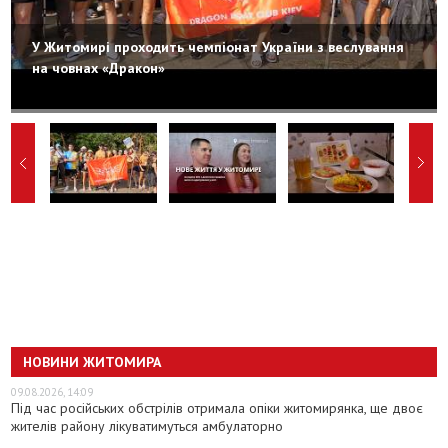
У Житомирі проходить чемпіонат України з веслування
на човнах «Дракон»
НОВИНИ ЖИТОМИРА
09.08.2026, 14:09
Під час російських обстрілів отримала опіки житомирянка, ще двоє
жителів району лікуватимуться амбулаторно