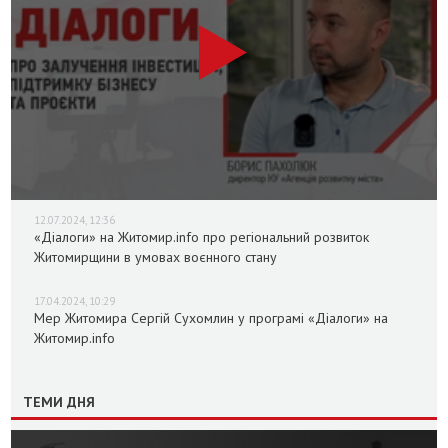
12.07.2024, 12:36
«Діалоги» на Житомир.info про регіональний розвиток
Житомирщини в умовах воєнного стану
17.04.2024, 10:29
Мер Житомира Сергій Сухомлин у програмі «Діалоги» на
Житомир.info
ТЕМИ ДНЯ