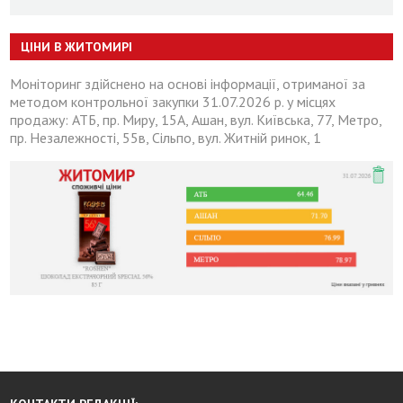
ЦІНИ В ЖИТОМИРІ
Моніторинг здійснено на основі інформації, отриманої за
методом контрольної закупки 31.07.2026 р. у місцях
продажу: АТБ, пр. Миру, 15А, Ашан, вул. Київська, 77, Метро,
пр. Незалежності, 55в, Сільпо, вул. Житній ринок, 1