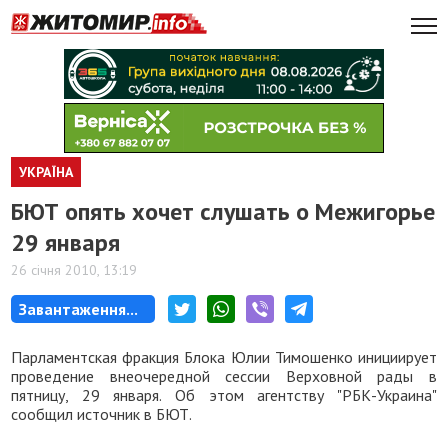
УКРАЇНА
БЮТ опять хочет слушать о Межигорье
29 января
26 січня 2010, 13:19
Завантаження...
Парламентская фракция Блока Юлии Тимошенко инициирует
проведение внеочередной сессии Верховной рады в
пятницу, 29 января. Об этом агентству "РБК-Украина"
сообщил источник в БЮТ.