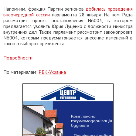
Напомним, фракция Партии регионов
добилась проведения
внеочередной сессии
парламента 28 января. На нем Рада
рассмотрит проект постановления N6003, в котором
предлагается уволить Юрия Луценко с должности министра
внутренних дел. Также парламент рассмотрит законопроект
N6004, которым предусматривается внесение изменений в
закон о выборах президента.
Подробности
По материалам:
РБК-Украина