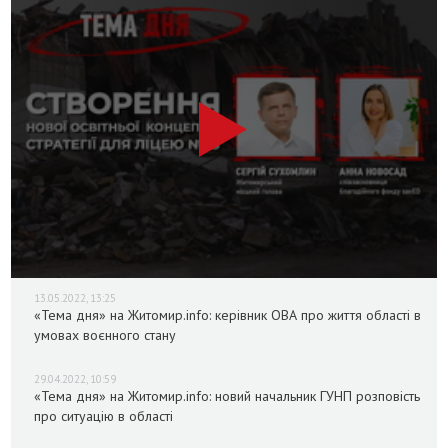
13.05.2022, 13:25
«Тема дня» на Житомир.info: керівник ОВА про життя області в
умовах воєнного стану
29.04.2022, 10:59
«Тема дня» на Житомир.info: новий начальник ГУНП розповість
про ситуацію в області