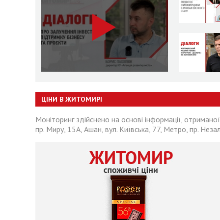
ЦІНИ В ЖИТОМИРІ
Моніторинг здійснено на основі інформації, отриманої
пр. Миру, 15А, Ашан, вул. Київська, 77, Метро, пр. Неза