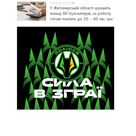
07.08.2026, 17:40
У Житомирській області шукають
понад 80 бухгалтерів, за роботу
готові платити до 30 – 40 тис. грн