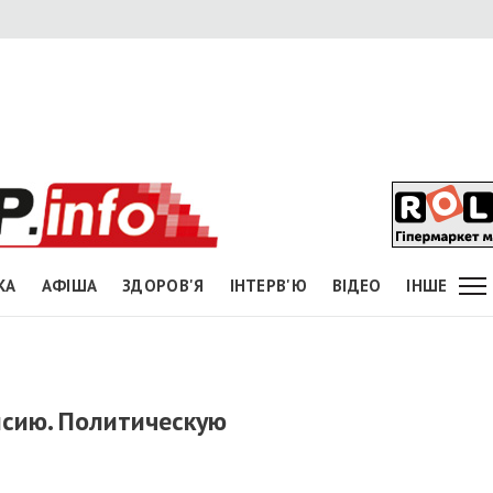
КА
АФІША
ЗДОРОВ'Я
ІНТЕРВ'Ю
ВІДЕО
ІНШЕ
нсию. Политическую