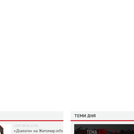
ТЕМИ ДНЯ
12.07.2024, 12:36
«Діалоги» на Житомир.info