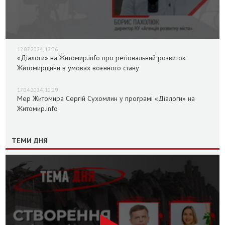
12.07.2024, 12:36
«Діалоги» на Житомир.info про регіональний розвиток
Житомирщини в умовах воєнного стану
17.04.2024, 10:29
Мер Житомира Сергій Сухомлин у програмі «Діалоги» на
Житомир.info
ТЕМИ ДНЯ