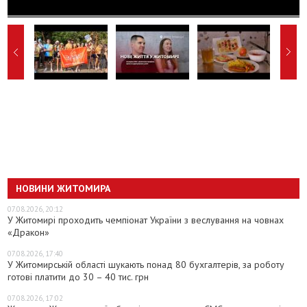
НОВИНИ ЖИТОМИРА
07.08.2026, 20:12
У Житомирі проходить чемпіонат України з веслування на човнах
«Дракон»
07.08.2026, 17:40
У Житомирській області шукають понад 80 бухгалтерів, за роботу
готові платити до 30 – 40 тис. грн
07.08.2026, 17:02