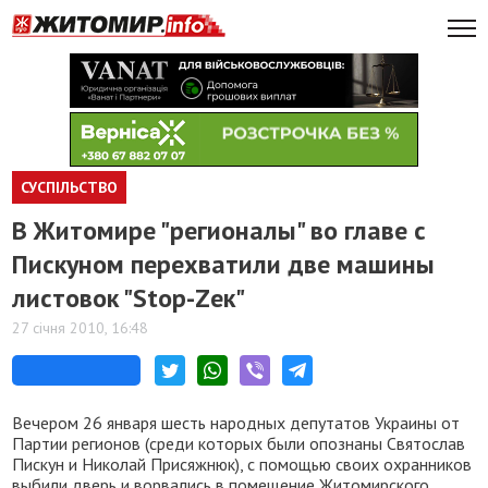
СУСПІЛЬСТВО
В Житомире "регионалы" во главе с
Пискуном перехватили две машины
листовок "Stop-Zек"
27 січня 2010, 16:48
Вечером 26 января шесть народных депутатов Украины от
Партии регионов (среди которых были опознаны Святослав
Пискун и Николай Присяжнюк), с помощью своих охранников
выбили дверь и ворвались в помещение Житомирского