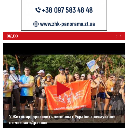
ВІДЕО
У Житомирі проходить чемпіонат України з веслування
на човнах «Дракон»