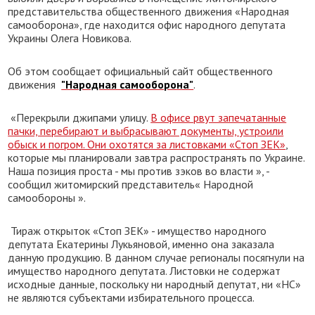
представительства общественного движения «Народная
самооборона», где находится офис народного депутата
Украины Олега Новикова.
Об этом сообщает официальный сайт общественного
движения
"Народная самооборона"
.
«Перекрыли джипами улицу.
В офисе рвут запечатанные
пачки, перебирают и выбрасывают документы, устроили
обыск и погром. Они охотятся за листовками «Стоп ЗЕК»
,
которые мы планировали завтра распространять по Украине.
Наша позиция проста - мы против зэков во власти », -
сообщил житомирский представитель« Народной
самообороны ».
Тираж открыток «Стоп ЗЕК» - имущество народного
депутата Екатерины Лукьяновой, именно она заказала
данную продукцию. В данном случае регионалы посягнули на
имущество народного депутата. Листовки не содержат
исходные данные, поскольку ни народный депутат, ни «НС»
не являются субъектами избирательного процесса.