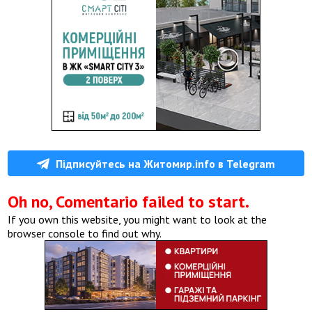
Підписуйтесь на Житомир.info в Telegram
Oh no, Comentario failed to start.
If you own this website, you might want to look at the
browser console to find out why.