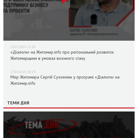
12.07.2024, 12:36
«Діалоги» на Житомир.info про регіональний розвиток
Житомирщини в умовах воєнного стану
17.04.2024, 10:29
Мер Житомира Сергій Сухомлин у програмі «Діалоги» на
Житомир.info
ТЕМИ ДНЯ