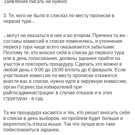
Заявление писать не нужно!
3. Те, кого не было в списках по месту прописки в
первом туре...
...могут не оказаться в них и во втором. Причина та же -
составы комиссий и списки поменялись, и уточнения
первого тура чаще всего оказываются забытыми.
Поэтому те, кто вносил себя в списки до первого тура
или в день голосования, должны заранее прийти на
участок и повторить процедуру. Сделать это можно в
любой день с 9:00 до 18:00 вплоть до 6 февраля. Если
участковая комиссия по месту прописки откажется
внести вас в списки, нужно идти в окружную комиссию,
орган Госреестра избирателей при
райгосадминистрации; в случае отказов и в этих
структурах - в суд.
Та же процедура касается и тех, кто решит вносить себя
в списки в день выборов, но проблем будет больше и
вероятность отказа выше. Так что лучше все-таки
побеспокоиться заранее.