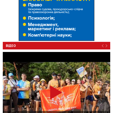
ВІДЕО