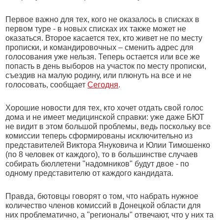
Первое важно для тех, кого не оказалось в списках в
первом туре - в новых списках их также может не
оказаться. Второе касается тех, кто живет не по месту
прописки, и командировочных – сменить адрес для
голосования уже нельзя. Теперь остается или все же
попасть в день выборов на участок по месту прописки,
съездив на малую родину, или плюнуть на все и не
голосовать, сообщает
Сегодня
.
Хорошие новости для тех, кто хочет отдать свой голос
дома и не имеет медицинской справки: уже даже БЮТ
не видит в этом большой проблемы, ведь поскольку все
комиссии теперь сформированы исключительно из
представителей Виктора Януковича и Юлии Тимошенко
(по 8 человек от каждого), то в большинстве случаев
собирать бюллетени "надомников" будут двое - по
одному представителю от каждого кандидата.
Правда, бютовцы говорят о том, что набрать нужное
количество членов комиссий в Донецкой области для
них проблематично, а "регионалы" отвечают, что у них та