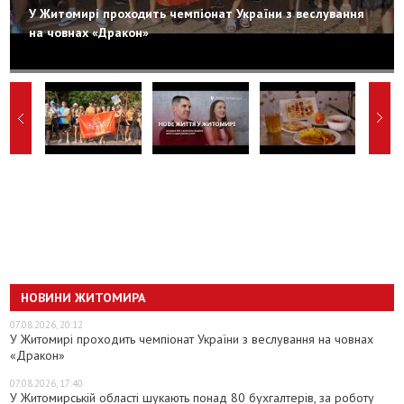
У Житомирі проходить чемпіонат України з веслування
на човнах «Дракон»
НОВИНИ ЖИТОМИРА
07.08.2026, 20:12
У Житомирі проходить чемпіонат України з веслування на човнах
«Дракон»
07.08.2026, 17:40
У Житомирській області шукають понад 80 бухгалтерів, за роботу