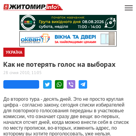
УКРАЇНА
Как не потерять голос на выборах
28 січня 2010, 11:05
До второго тура - десять дней. Это не просто круглая
цифра - согласно закону, сегодня списки избирателей
для повторного голосования переданы в участковые
комиссии, что означает сразу две вещи: во-первых,
начался отсчет дней, когда можно внести себя в список
по месту прописки, во-вторых, изменить адрес, по
которому вы хотите проголосовать, уже нельзя.