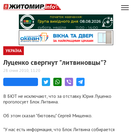
УКРАЇНА
Луценко свергнут "литвиновцы"?
28 січня 2010, 11:20
В БЮТ не исключают, что за отставку Юрия Луценко
проголосует Блок Литвина.
Об этом сказал "бютовец" Сергей Мищенко.
"У нас есть информация, что Блок Литвина собирается