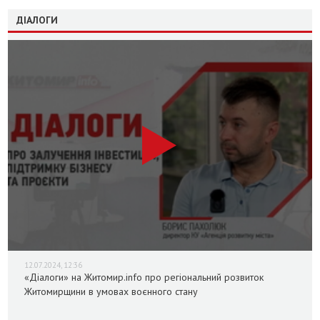
ДІАЛОГИ
12.07.2024, 12:36
«Діалоги» на Житомир.info про регіональний розвиток
Житомирщини в умовах воєнного стану