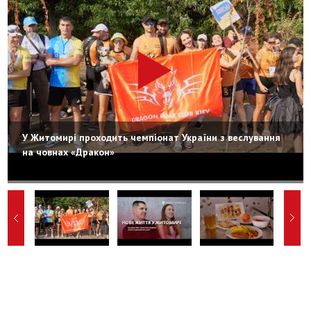
У Житомирі проходить чемпіонат України з веслування
на човнах «Дракон»