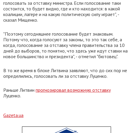
голосовать за отставку министра. Если голосование таки
состоится, то будет видно, где и кто находится: в какой
коалиции, лагере и на какую политическую силу играет", -
сказал Мищенко.
"Поэтому сегодняшнее голосование будет знаковым.
Потому что, когда голосуют за законы, то это так себе, а
когда, голосование за отставку члена правительства за 10
дней до выборов, то понятно, что здесь уже идут ставки на
новое большинство и президента", - отметил "бютовец".
В то же время в блоке Литвина заявляют, что до сих пор не
определились, голосовать ли за отставку Луценко.
Раньше Литвин
прогнозировал возможную отставку
Луценко.
Gazeta.ua