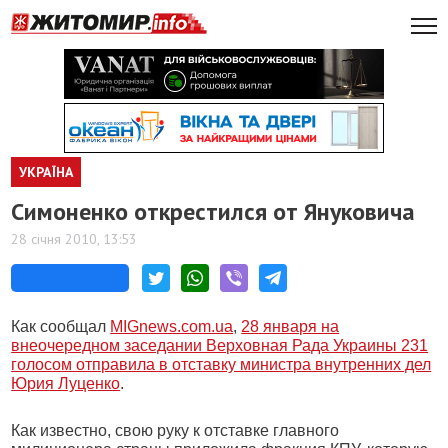
УКРАЇНА
Симоненко открестился от Януковича
28 січня 2010, 13:53
Как сообщал
MIGnews.com.ua
,
28 января на
внеочередном заседании Верховная Рада Украины 231
голосом отправила в отставку министра внутренних дел
Юрия Луценко
.
Как известно, свою руку к отставке главного