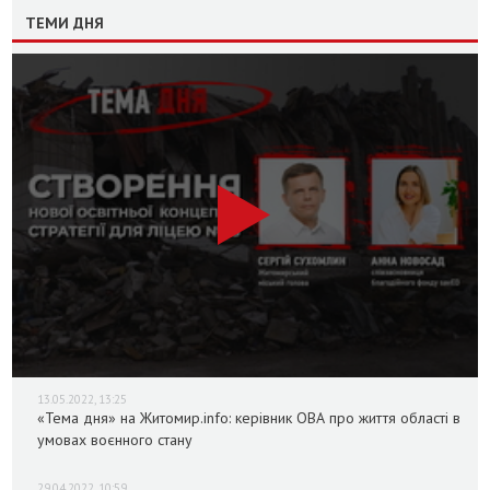
ТЕМИ ДНЯ
13.05.2022, 13:25
«Тема дня» на Житомир.info: керівник ОВА про життя області в
умовах воєнного стану
29.04.2022, 10:59