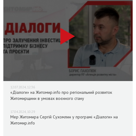
12.07.2024, 12:36
«Діалоги» на Житомир.info про регіональний розвиток
Житомирщини в умовах воєнного стану
17.04.2024, 10:29
Мер Житомира Сергій Сухомлин у програмі «Діалоги» на
Житомир.info