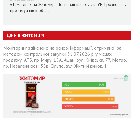
«Тема дня» на Житомир.info: новий начальник ГУНП розповість
про ситуацію в області
ЦІНИ В ЖИТОМИРІ
Моніторинг здійснено на основі інформації, отриманої за
методом контрольної закупки 31.07.2026 р. у місцях
продажу: АТБ, пр. Миру, 15А, Ашан, вул. Київська, 77, Метро,
пр. Незалежності, 55в, Сільпо, вул. Житній ринок, 1