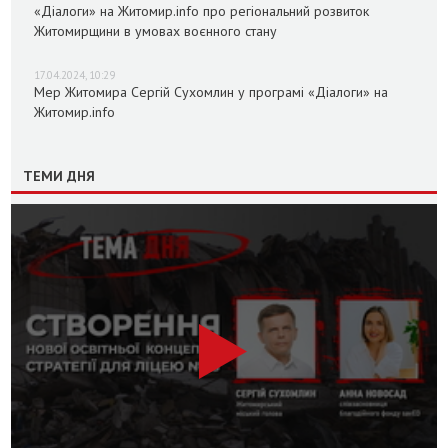
«Діалоги» на Житомир.info про регіональний розвиток
Житомирщини в умовах воєнного стану
17.04.2024, 10:29
Мер Житомира Сергій Сухомлин у програмі «Діалоги» на
Житомир.info
ТЕМИ ДНЯ