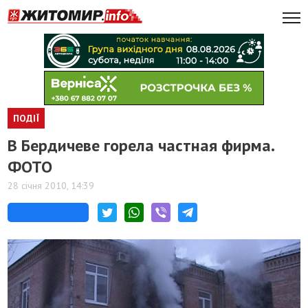
ПОДІЇ
В Бердичеве горела частная фирма.
ФОТО
28 січня 2010, 14:39