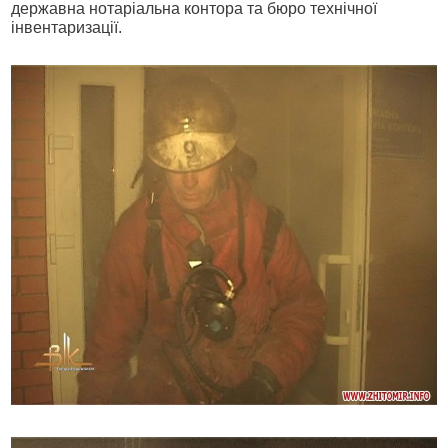
державна нотаріальна контора та бюро технічної
інвентаризації.