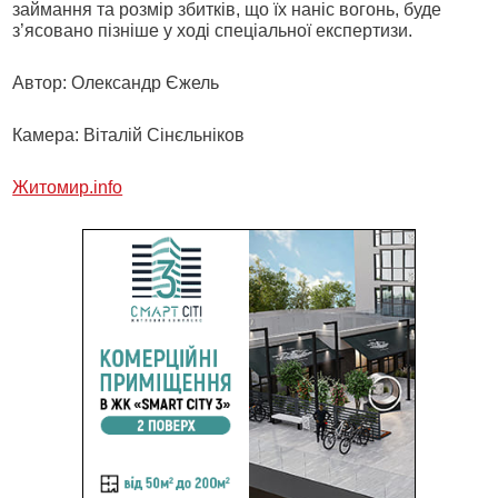
займання та розмір збитків, що їх наніс вогонь, буде
з’ясовано пізніше у ході спеціальної експертизи.
Автор: Олександр Єжель
Камера: Віталій Сінєльніков
Житомир.info