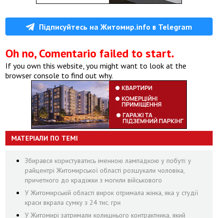
Підписуйтесь на Житомир.info в Telegram
Oh no, Comentario failed to start.
If you own this website, you might want to look at the
browser console to find out why.
МАТЕРІАЛИ ПО ТЕМІ
Збирався користуватись іменною лампадкою у побуті: у
райцентрі Житомирської області розшукали чоловіка,
причетного до крадіжки з могили військового
У Житомирській області вирок отримала жінка, яка у студії
краси вкрала сумку з 24 тис. грн
У Житомирі затримали колишнього контрактника, який