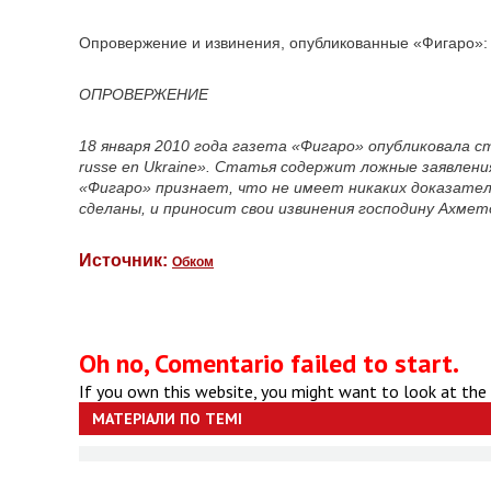
Опровержение и извинения, опубликованные «Фигаро»:
ОПРОВЕРЖЕНИЕ
18 января 2010 года газета «Фигаро» опубликовала ст
russe en Ukraine». Статья содержит ложные заявлен
«Фигаро» признает, что не имеет никаких доказате
сделаны, и приносит свои извинения господину Ахмет
Источник:
Обком
Oh no, Comentario failed to start.
If you own this website, you might want to look at the
МАТЕРІАЛИ ПО ТЕМІ