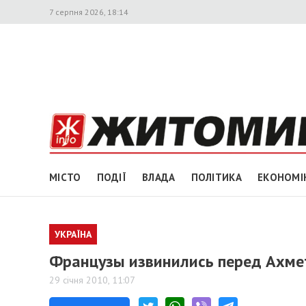
7 серпня 2026, 18:14
МІСТО
ПОДІЇ
ВЛАДА
ПОЛІТИКА
ЕКОНОМІ
УКРАЇНА
Французы извинились перед Ахм
29 січня 2010, 11:07