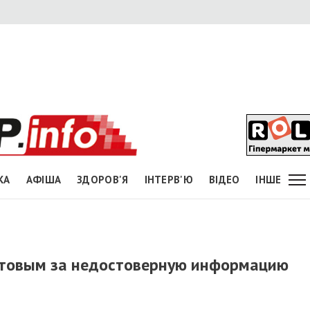
КА
АФІША
ЗДОРОВ'Я
ІНТЕРВ'Ю
ВІДЕО
ІНШЕ
етовым за недостоверную информацию