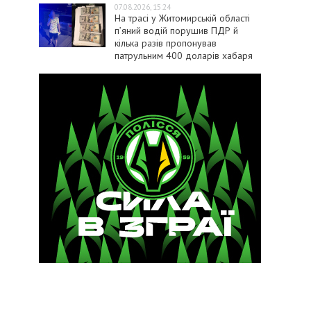
07.08.2026, 15:24
На трасі у Житомирській області
п’яний водій порушив ПДР й
кілька разів пропонував
патрульним 400 доларів хабаря