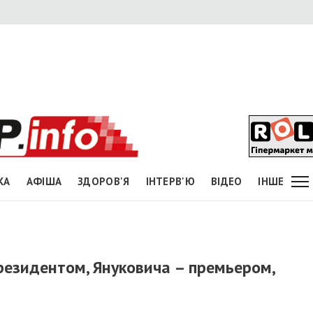
КА
АФІША
ЗДОРОВ'Я
ІНТЕРВ'Ю
ВІДЕО
ІНШЕ
езидентом, Януковича – премьером,