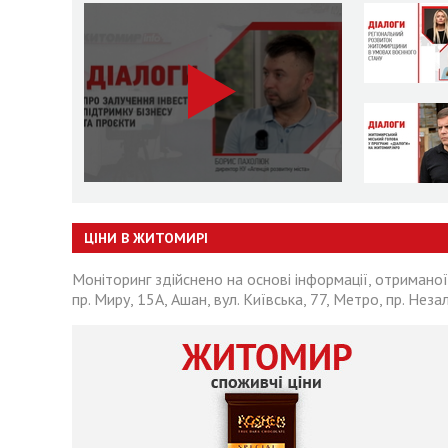
ЦІНИ В ЖИТОМИРІ
Моніторинг здійснено на основі інформації, отриманої
пр. Миру, 15А, Ашан, вул. Київська, 77, Метро, пр. Неза