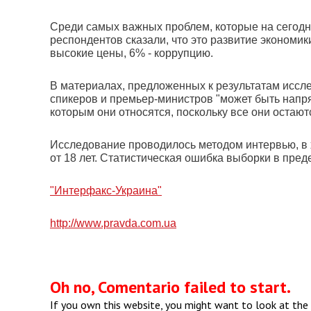
Среди самых важных проблем, которые на сегодн
респондентов сказали, что это развитие экономик
высокие цены, 6% - коррупцию.
В материалах, предложенных к результатам иссле
спикеров и премьер-министров "может быть напр
которым они относятся, поскольку все они остаю
Исследование проводилось методом интервью, в х
от 18 лет. Статистическая ошибка выборки в пред
"Интерфакс-Украина"
http://www.pravda.com.ua
Oh no, Comentario failed to start.
If you own this website, you might want to look at the