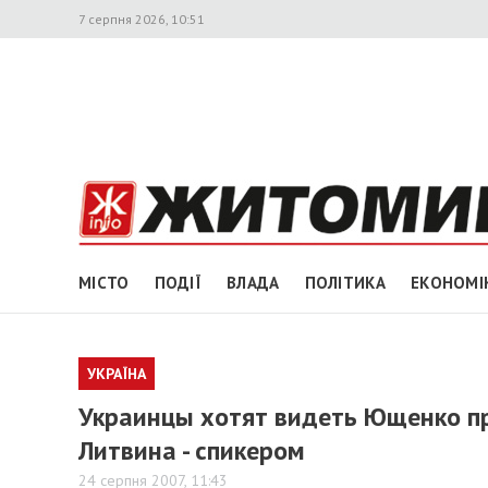
7 серпня 2026, 10:51
МІСТО
ПОДІЇ
ВЛАДА
ПОЛІТИКА
ЕКОНОМІ
УКРАЇНА
Украинцы хотят видеть Ющенко пр
Литвина - спикером
24 серпня 2007, 11:43