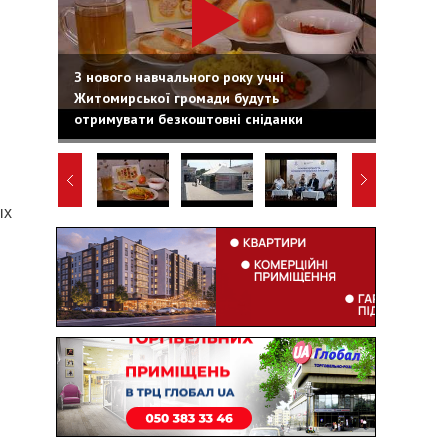
З нового навчального року учні
Житомирської громади будуть
отримувати безкоштовні сніданки
ых