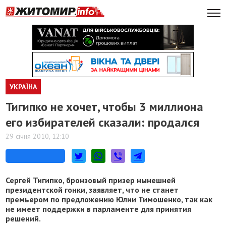
УКРАЇНА
Тигипко не хочет, чтобы 3 миллиона
его избирателей сказали: продался
29 січня 2010, 12:10
Сергей Тигипко, бронзовый призер нынешней
президентской гонки, заявляет, что не станет
премьером по предложению Юлии Тимошенко, так как
не имеет поддержки в парламенте для принятия
решений.