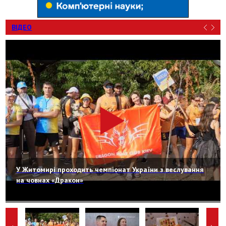
ВІДЕО
У Житомирі проходить чемпіонат України з веслування
на човнах «Дракон»