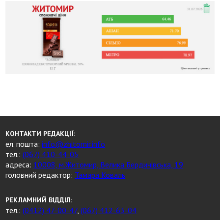
КОНТАКТИ РЕДАКЦІЇ:
ел. пошта:
info@zhitomir.info
тел.:
(067) 410-44-05
адреса:
10008, м.Житомир, Велика Бердичівська, 19
головний редактор:
Тамара Коваль
РЕКЛАМНИЙ ВІДДІЛ:
тел.:
(0412) 47-00-47
,
(067) 412-63-04