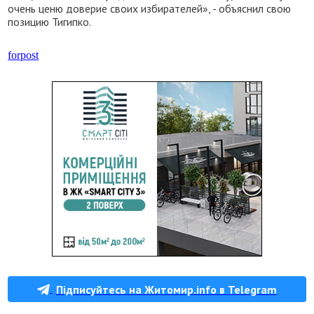
очень ценю доверие своих избирателей», - объяснил свою
позицию Тигипко.
forpost
Підписуйтесь на Житомир.info в Telegram