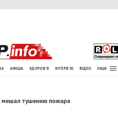
КА
АФІША
ЗДОРОВ'Я
ІНТЕРВ'Ю
ВІДЕО
ІНШЕ
й мешал тушению пожара