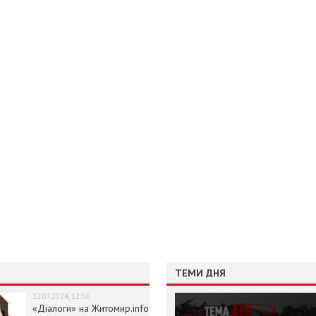
ТЕМИ ДНЯ
12.07.2024, 12:36
«Діалоги» на Житомир.info