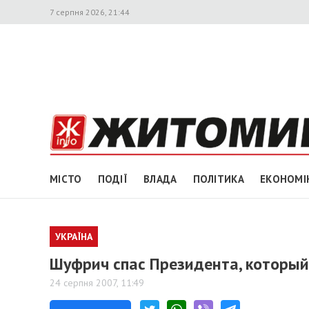
7 серпня 2026, 21:44
МІСТО
ПОДІЇ
ВЛАДА
ПОЛІТИКА
ЕКОНОМІ
УКРАЇНА
Шуфрич спас Президента, которы
24 серпня 2007, 11:49