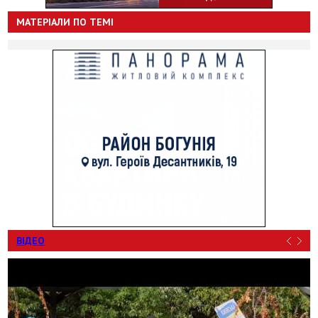
МАТЕРІАЛИ ПО ТЕМІ
ВІДЕО