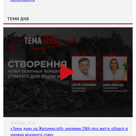
ТЕМИ ДНЯ
13.05.2022, 13:25
«Тема дня» на Житомир.info: керівник ОВА про життя області в
умовах воєнного стану