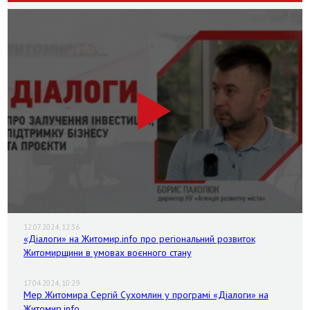
12.07.2024, 12:36
«Діалоги» на Житомир.info про регіональний розвиток
Житомирщини в умовах воєнного стану
17.04.2024, 10:29
Мер Житомира Сергій Сухомлин у програмі «Діалоги» на
Житомир.info