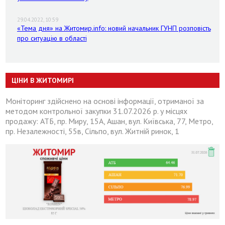
29.04.2022, 10:59
«Тема дня» на Житомир.info: новий начальник ГУНП розповість
про ситуацію в області
ЦІНИ В ЖИТОМИРІ
Моніторинг здійснено на основі інформації, отриманої за
методом контрольної закупки 31.07.2026 р. у місцях
продажу: АТБ, пр. Миру, 15А, Ашан, вул. Київська, 77, Метро,
пр. Незалежності, 55в, Сільпо, вул. Житній ринок, 1