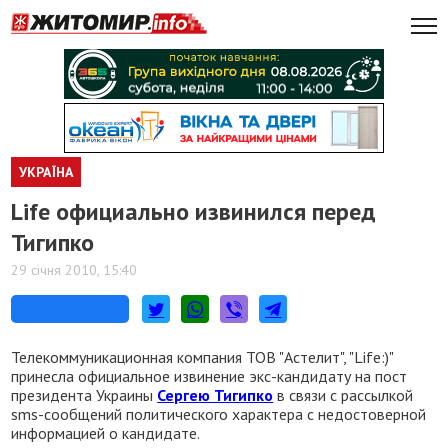
УКРАЇНА
Life официально извинился перед
Тигипко
29 січня 2010, 15:40
Телекоммуникационная компания ТОВ "Астелит", "Life:)"
принесла официальное извинение экс-кандидату на пост
президента Украины
Сергею Тигипко
в связи с рассылкой
sms-сообщений политического характера c недостоверной
информацией о кандидате.