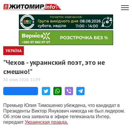
УКРАЇНА
"Чехов - украинский поэт, это не
смешно!"
30 січня 2010, 11:39
Премьер Юлия Тимошенко убеждена, что кандидат в
Президенты Виктор Янукович никогда не был лидером.
Об этом она заявила в эфире телеканала Интер,
передает
Украинская правда.