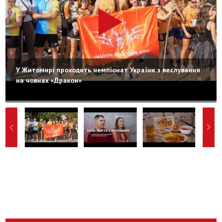
У Житомирі проходить чемпіонат України з веслування
на човнах «Дракон»