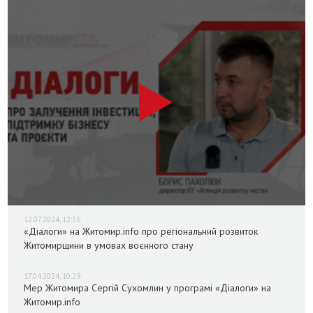
12.07.2024, 12:36
«Діалоги» на Житомир.info про регіональний розвиток
Житомирщини в умовах воєнного стану
17.04.2024, 10:29
Мер Житомира Сергій Сухомлин у програмі «Діалоги» на
Житомир.info