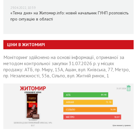
29.04.2022, 10:59
«Тема дня» на Житомир.info: новий начальник ГУНП розповість
про ситуацію в області
ЦІНИ В ЖИТОМИРІ
Моніторинг здійснено на основі інформації, отриманої за
методом контрольної закупки 31.07.2026 р. у місцях
продажу: АТБ, пр. Миру, 15А, Ашан, вул. Київська, 77, Метро,
пр. Незалежності, 55в, Сільпо, вул. Житній ринок, 1