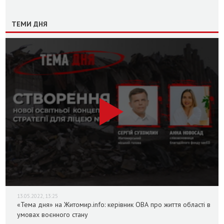
ТЕМИ ДНЯ
13.05.2022, 13:25
«Тема дня» на Житомир.info: керівник ОВА про життя області в
умовах воєнного стану