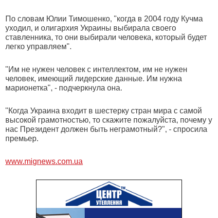
По словам Юлии Тимошенко, "когда в 2004 году Кучма
уходил, и олигархия Украины выбирала своего
ставленника, то они выбирали человека, который будет
легко управляем".
"Им не нужен человек с интеллектом, им не нужен
человек, имеющий лидерские данные. Им нужна
марионетка", - подчеркнула она.
"Когда Украина входит в шестерку стран мира с самой
высокой грамотностью, то скажите пожалуйста, почему у
нас Президент должен быть неграмотный?", - спросила
премьер.
www.mignews.com.ua