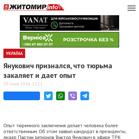
УКРАЇНА
Янукович признался, что тюрьма
закаляет и дает опыт
30 січня 2010, 12:21
Опыт тюремного заключения делает человека более
ответственным. Об этом заявил кандидат в президенты,
лидер Партии регионов Виктор Янукович в эфире ТРК