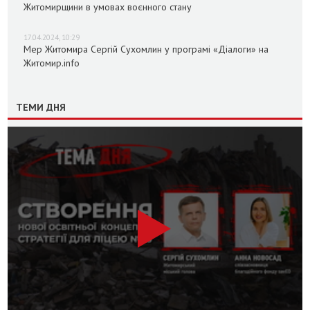
Житомирщини в умовах воєнного стану
17.04.2024, 10:29
Мер Житомира Сергій Сухомлин у програмі «Діалоги» на
Житомир.info
ТЕМИ ДНЯ