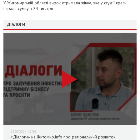
У Житомирській області вирок отримала жінка, яка у студії краси
вкрала сумку з 24 тис. грн
ДІАЛОГИ
12.07.2024, 12:36
«Діалоги» на Житомир.info про регіональний розвиток