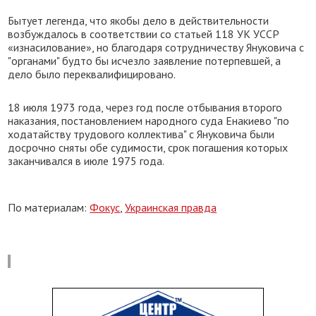
Бытует легенда, что якобы дело в действительности
возбуждалось в соответствии со статьей 118 УК УССР
«изнасилование», но благодаря сотрудничеству Януковича с
"органами" будто бы исчезло заявление потерпевшей, а
дело было переквалифицировано.
18 июля 1973 года, через год после отбывания второго
наказания, постановлением народного суда Енакиево "по
ходатайству трудового коллектива" с Януковича были
досрочно сняты обе судимости, срок погашения которых
заканчивался в июле 1975 года.
По материалам:
Фокус
,
Украинская правда