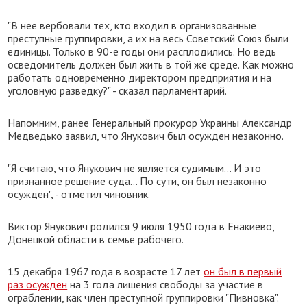
"В нее вербовали тех, кто входил в организованные
преступные группировки, а их на весь Советский Союз были
единицы. Только в 90-е годы они расплодились. Но ведь
осведомитель должен был жить в той же среде. Как можно
работать одновременно директором предприятия и на
уголовную разведку?" - сказал парламентарий.
Напомним, ранее Генеральный прокурор Украины Александр
Медведько заявил, что Янукович был осужден незаконно.
"Я считаю, что Янукович не является судимым… И это
признанное решение суда… По сути, он был незаконно
осужден", - отметил чиновник.
Виктор Янукович родился 9 июля 1950 года в Енакиево,
Донецкой области в семье рабочего.
15 декабря 1967 года в возрасте 17 лет
он был в первый
раз осужден
на 3 года лишения свободы за участие в
ограблении, как член преступной группировки "Пивновка".