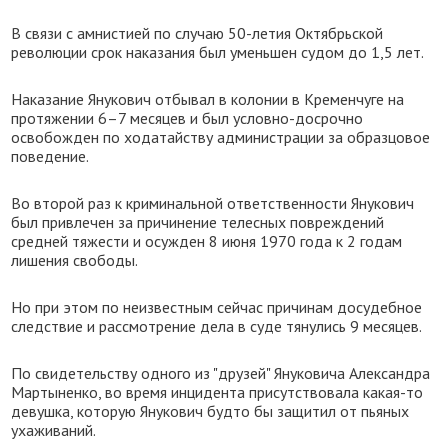
В связи с амнистией по случаю 50-летия Октябрьской
революции срок наказания был уменьшен судом до 1,5 лет.
Наказание Янукович отбывал в колонии в Кременчуге на
протяжении 6–7 месяцев и был условно-досрочно
освобожден по ходатайству администрации за образцовое
поведение.
Во второй раз к криминальной ответственности Янукович
был привлечен за причинение телесных повреждений
средней тяжести и осужден 8 июня 1970 года к 2 годам
лишения свободы.
Но при этом по неизвестным сейчас причинам досудебное
следствие и рассмотрение дела в суде тянулись 9 месяцев.
По свидетельству одного из "друзей" Януковича Александра
Мартыненко, во время инцидента присутствовала какая-то
девушка, которую Янукович будто бы защитил от пьяных
ухаживаний.