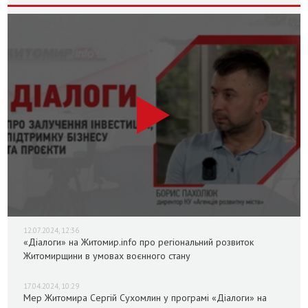
12.07.2024, 12:36
«Діалоги» на Житомир.info про регіональний розвиток
Житомирщини в умовах воєнного стану
17.04.2024, 10:29
Мер Житомира Сергій Сухомлин у програмі «Діалоги» на