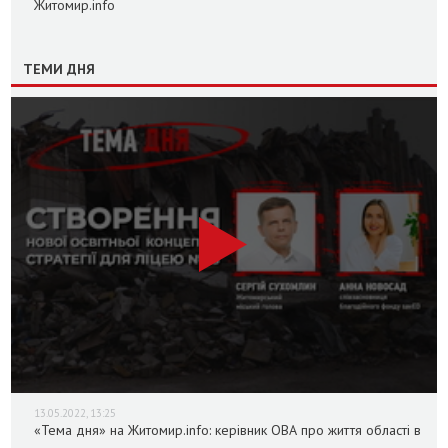
Житомир.info
ТЕМИ ДНЯ
13.05.2022, 13:25
«Тема дня» на Житомир.info: керівник ОВА про життя області в