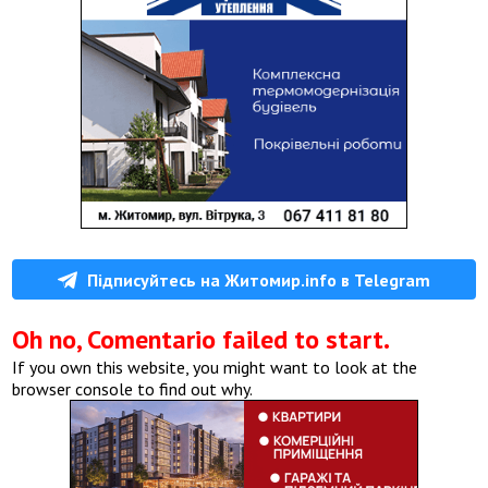
Підписуйтесь на Житомир.info в Telegram
Oh no, Comentario failed to start.
If you own this website, you might want to look at the
browser console to find out why.