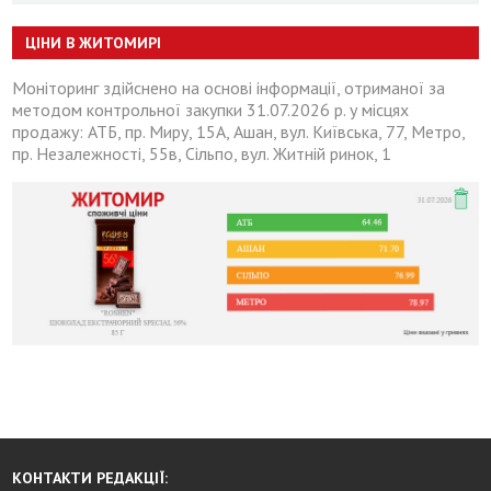
ЦІНИ В ЖИТОМИРІ
Моніторинг здійснено на основі інформації, отриманої за
методом контрольної закупки 31.07.2026 р. у місцях
продажу: АТБ, пр. Миру, 15А, Ашан, вул. Київська, 77, Метро,
пр. Незалежності, 55в, Сільпо, вул. Житній ринок, 1
КОНТАКТИ РЕДАКЦІЇ: