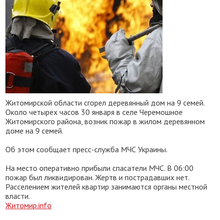
Житомирской области сгорел деревянный дом на 9 семей.
Около четырех часов 30 января в селе Черемошное
Житомирского района, возник пожар в жилом деревянном
доме на 9 семей.
Об этом сообщает пресс-служба МЧС Украины.
На место оперативно прибыли спасатели МЧС. В 06:00
пожар был ликвидирован. Жертв и пострадавших нет.
Расселением жителей квартир занимаются органы местной
власти.
Житомир.info