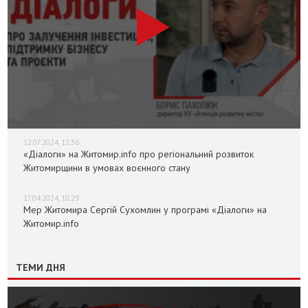
12.07.2024, 12:36
«Діалоги» на Житомир.info про регіональний розвиток
Житомирщини в умовах воєнного стану
17.04.2024, 10:29
Мер Житомира Сергій Сухомлин у програмі «Діалоги» на
Житомир.info
ТЕМИ ДНЯ