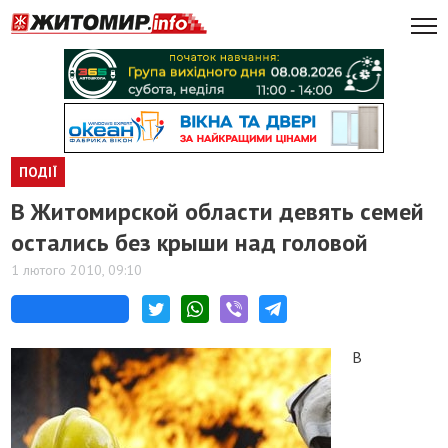
ПОДІЇ
В Житомирской области девять семей
остались без крыши над головой
1 лютого 2010, 09:10
В