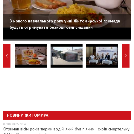
З нового навчального року учні Житомирської громади
будуть отримувати безкоштовні сніданки
НОВИНИ ЖИТОМИРА
07.08.2026, 10:40
Отримав вісім років тюрми водій, який був п’яним і скоїв смертельну