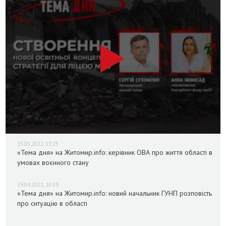
13.05.2022, 13:25
«Тема дня» на Житомир.info: керівник ОВА про життя області в
умовах воєнного стану
29.04.2022, 10:59
«Тема дня» на Житомир.info: новий начальник ГУНП розповість
про ситуацію в області