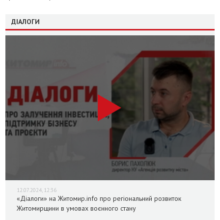
ДІАЛОГИ
12.07.2024, 12:36
«Діалоги» на Житомир.info про регіональний розвиток
Житомирщини в умовах воєнного стану