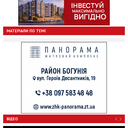
МАТЕРІАЛИ ПО ТЕМІ
ВІДЕО