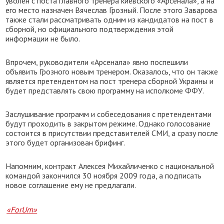
уволен с поста главного тренера киевского «Арсенала», а на
его место назначен Вячеслав Грозный. После этого Заварова
также стали рассматривать одним из кандидатов на пост в
сборной, но официального подтверждения этой
информации не было.
Впрочем, руководители «Арсенала» явно поспешили
объявить Грозного новым тренером. Оказалось, что он также
является претендентом на пост тренера сборной Украины и
будет представлять свою программу на исполкоме ФФУ.
Заслушивание программ и собеседования с претендентами
будут проходить в закрытом режиме. Однако голосование
состоится в присутствии представителей СМИ, а сразу после
этого будет организован брифинг.
Напомним, контракт Алексея Михайличенко с национальной
командой закончился 30 ноября 2009 года, а подписать
новое соглашение ему не предлагали.
«ForUm»