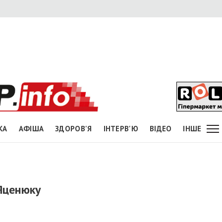
КА
АФІША
ЗДОРОВ'Я
ІНТЕРВ'Ю
ВІДЕО
ІНШЕ
Яценюку