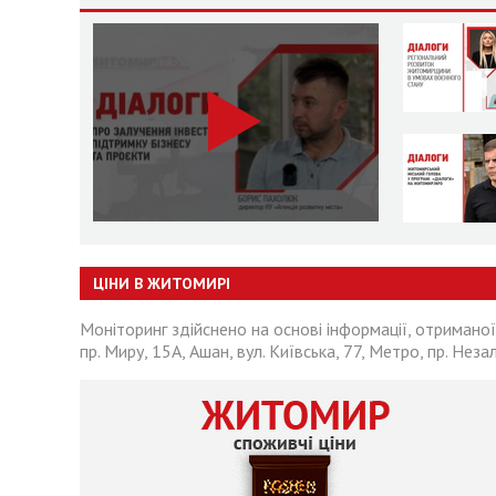
ЦІНИ В ЖИТОМИРІ
Моніторинг здійснено на основі інформації, отриманої
пр. Миру, 15А, Ашан, вул. Київська, 77, Метро, пр. Неза