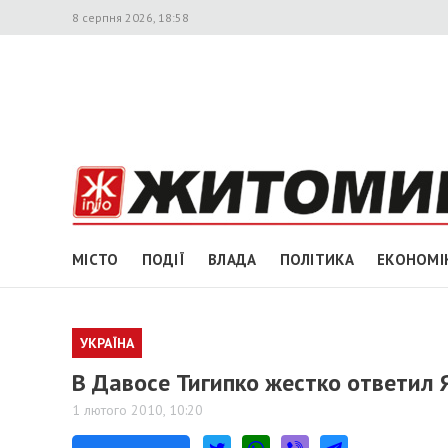
8 серпня 2026, 18:58
МІСТО
ПОДІЇ
ВЛАДА
ПОЛІТИКА
ЕКОНОМІ
УКРАЇНА
В Давосе Тигипко жестко ответил 
1 лютого 2010, 10:20