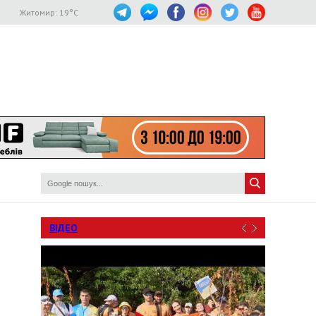
Житомир:
19
°C
ВІДЕО