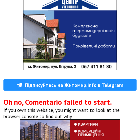
Підписуйтесь на Житомир.info в Telegram
Oh no, Comentario failed to start.
If you own this website, you might want to look at the
browser console to find out why.