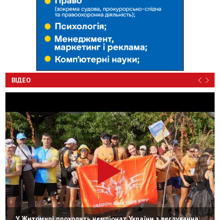
ВІДЕО
У Житомирі проходить чемпіонат України з веслування