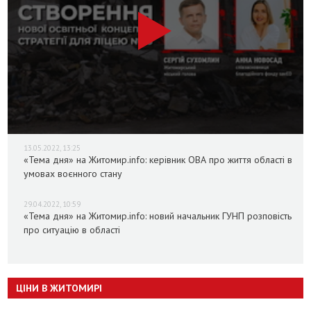
13.05.2022, 13:25
«Тема дня» на Житомир.info: керівник ОВА про життя області в
умовах воєнного стану
29.04.2022, 10:59
«Тема дня» на Житомир.info: новий начальник ГУНП розповість
про ситуацію в області
ЦІНИ В ЖИТОМИРІ