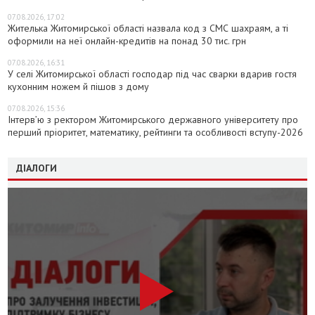
07.08.2026, 17:02
Жителька Житомирської області назвала код з СМС шахраям, а ті
оформили на неї онлайн-кредитів на понад 30 тис. грн
07.08.2026, 16:31
У селі Житомирської області господар під час сварки вдарив гостя
кухонним ножем й пішов з дому
07.08.2026, 15:36
Інтерв’ю з ректором Житомирського державного університету про
перший пріоритет, математику, рейтинги та особливості вступу-2026
ДІАЛОГИ