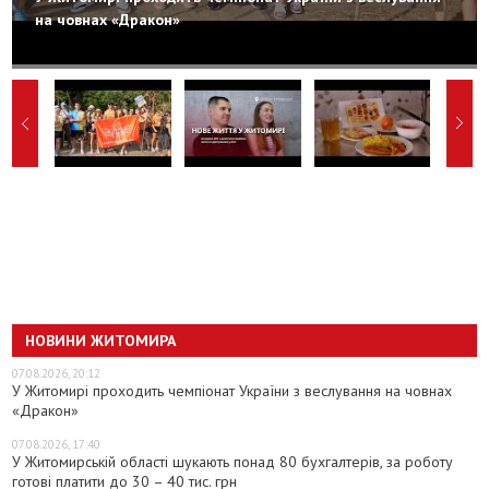
на човнах «Дракон»
НОВИНИ ЖИТОМИРА
07.08.2026, 20:12
У Житомирі проходить чемпіонат України з веслування на човнах
«Дракон»
07.08.2026, 17:40
У Житомирській області шукають понад 80 бухгалтерів, за роботу
готові платити до 30 – 40 тис. грн