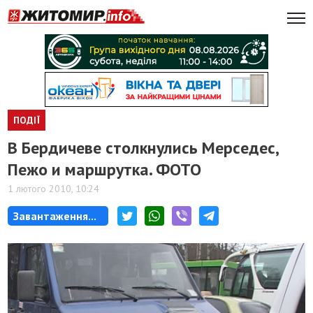
ПОДІЇ
В Бердичеве столкнулись Мерседес,
Пежо и маршрутка. ФОТО
1 лютого 2010, 10:24
Завантаження...