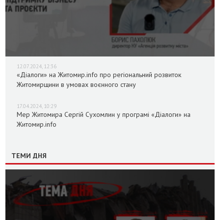
12.07.2024, 12:36
«Діалоги» на Житомир.info про регіональний розвиток
Житомирщини в умовах воєнного стану
17.04.2024, 10:29
Мер Житомира Сергій Сухомлин у програмі «Діалоги» на
Житомир.info
ТЕМИ ДНЯ