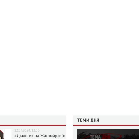
ТЕМИ ДНЯ
12.07.2024, 12:36
«Діалоги» на Житомир.info