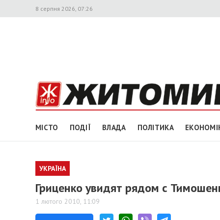
8 серпня 2026, 07:26
МІСТО
ПОДІЇ
ВЛАДА
ПОЛІТИКА
ЕКОНОМІ
УКРАЇНА
Гриценко увидят рядом с Тимошенк
1 лютого 2010, 11:09