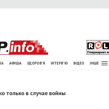
КА
АФІША
ЗДОРОВ'Я
ІНТЕРВ'Ю
ВІДЕО
ІНШЕ
о только в случае войны