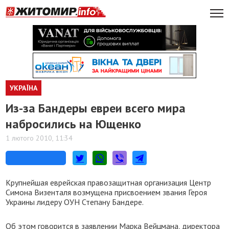
УКРАЇНА
Из-за Бандеры евреи всего мира
набросились на Ющенко
1 лютого 2010, 11:34
Крупнейшая еврейская правозащитная организация Центр
Симона Визенталя возмущена присвоением звания Героя
Украины лидеру ОУН Степану Бандере.
Об этом говорится в заявлении Марка Вейцмана, директора