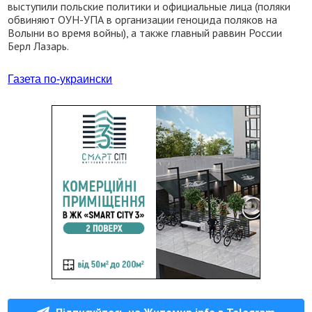
выступили польские политики и официальные лица (поляки
обвиняют ОУН-УПА в организации геноцида поляков на
Волыни во время войны), а также главный раввин России
Берл Лазарь.
Газета по-украински
Підписуйтесь на Житомир.info в Telegram