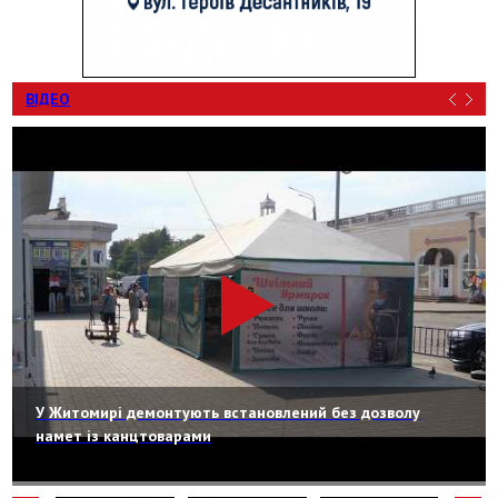
ВІДЕО
У Житомирі демонтують встановлений без дозволу
намет із канцтоварами