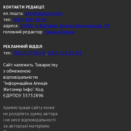
КОНТАКТИ РЕДАКЦІЇ:
ел. пошта:
info@zhitomir.info
тел.:
(067) 410-44-05
адреса:
10008, м.Житомир, Велика Бердичівська, 19
головний редактор:
Тамара Коваль
РЕКЛАМНИЙ ВІДДІЛ:
тел.:
(0412) 47-00-47
,
(067) 412-63-04
Сайт належить Товариству
з обмеженою
відповідальністю
"Інформаційна Агенція
Житомир Інфо". Код
ЄДРПОУ 33732896
Адміністрація сайту може
не розділяти думку автора
і не несе відповідальності
за авторські матеріали.