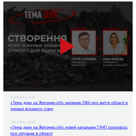
13.05.2022, 13:25
«Тема дня» на Житомир.info: керівник ОВА про життя області в
умовах воєнного стану
29.04.2022, 10:59
«Тема дня» на Житомир.info: новий начальник ГУНП розповість
про ситуацію в області