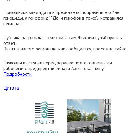
Помощники кандидата в президенты поправили его: "не
геноциды, а генофонд". "Да, и генофонд тоже",- исправился
регионал.
Публика разразилась смехом, а сам Янукович улыбнулся в
ответ.
Визит главного регионала, как сообщается, проходил тайно.
Янукович выступал перед заранее подготовленными
рабочими с предприятий Рината Ахметова, пишут
Подробности
.
Цитата