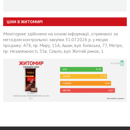
ЦІНИ В ЖИТОМИРІ
Моніторинг здійснено на основі інформації, отриманої за
методом контрольної закупки 31.07.2026 р. у місцях
продажу: АТБ, пр. Миру, 15А, Ашан, вул. Київська, 77, Метро,
пр. Незалежності, 55в, Сільпо, вул. Житній ринок, 1