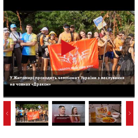
У Житомирі проходить чемпіонат України з веслування
на човнах «Дракон»