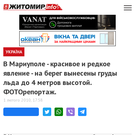
УКРАЇНА
В Мариуполе - красивое и редкое
явление - на берег вынесены груды
льда до 4 метров высотой.
ФОТОрепортаж.
1 лютого 2010, 17:58