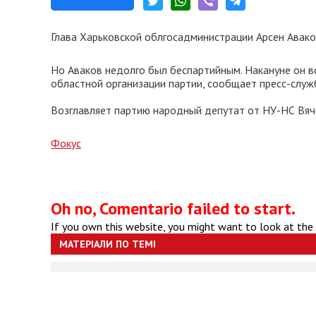
Глава Харьковской облгосадминистрации Арсен Авако
Но Аваков недолго был беспартийным. Накануне он вс
областной организации партии, сообщает пресс-служ
Возглавляет партию народный депутат от НУ-НС Вяч
Фокус
Oh no, Comentario failed to start.
If you own this website, you might want to look at the
МАТЕРІАЛИ ПО ТЕМІ