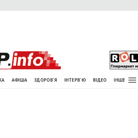
КА
АФІША
ЗДОРОВ'Я
ІНТЕРВ'Ю
ВІДЕО
ІНШЕ