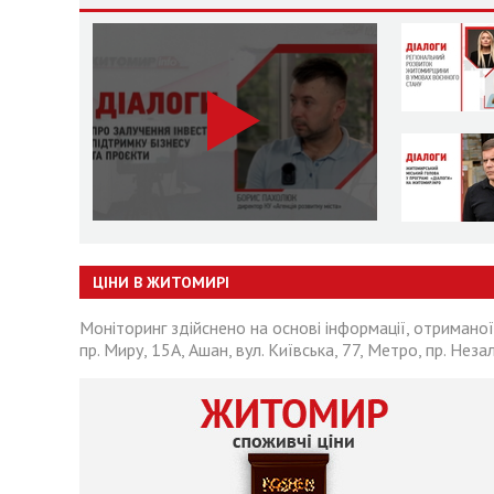
ЦІНИ В ЖИТОМИРІ
Моніторинг здійснено на основі інформації, отриманої
пр. Миру, 15А, Ашан, вул. Київська, 77, Метро, пр. Неза