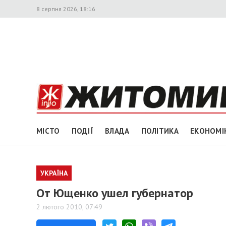
8 серпня 2026, 18:16
МІСТО
ПОДІЇ
ВЛАДА
ПОЛІТИКА
ЕКОНОМІ
УКРАЇНА
От Ющенко ушел губернатор
2 лютого 2010, 07:49