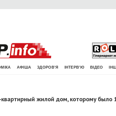
МІКА
АФІША
ЗДОРОВ'Я
ІНТЕРВ'Ю
ВІДЕО
ІН
-квартирный жилой дом, которому было 