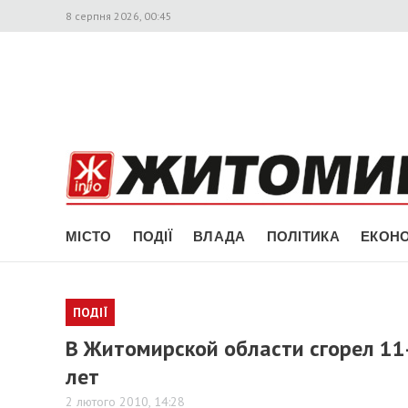
8 серпня 2026, 00:45
МІСТО
ПОДІЇ
ВЛАДА
ПОЛІТИКА
ЕКОНО
ПОДІЇ
В Житомирской области сгорел 11
лет
2 лютого 2010, 14:28