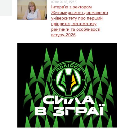
07.08.2026, 15:36
Інтерв’ю з ректором
Житомирського державного
університету про перший
пріоритет, математику,
рейтинги та особливості
вступу-2026