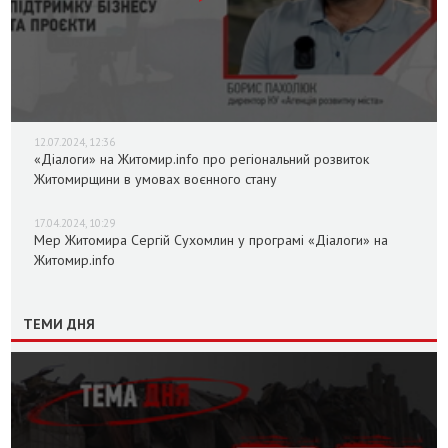
12.07.2024, 12:36
«Діалоги» на Житомир.info про регіональний розвиток
Житомирщини в умовах воєнного стану
17.04.2024, 10:29
Мер Житомира Сергій Сухомлин у програмі «Діалоги» на
Житомир.info
ТЕМИ ДНЯ