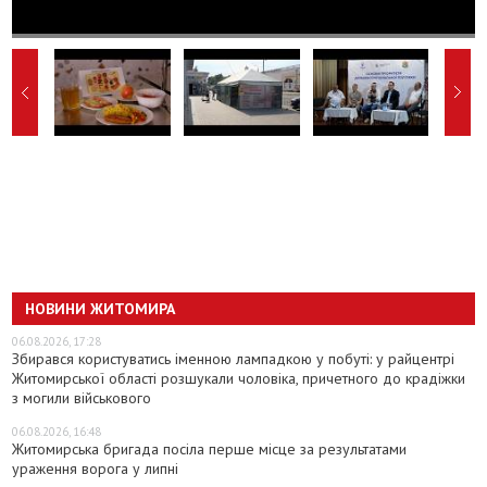
НОВИНИ ЖИТОМИРА
06.08.2026, 17:28
Збирався користуватись іменною лампадкою у побуті: у райцентрі
Житомирської області розшукали чоловіка, причетного до крадіжки
з могили військового
06.08.2026, 16:48
Житомирська бригада посіла перше місце за результатами
ураження ворога у липні