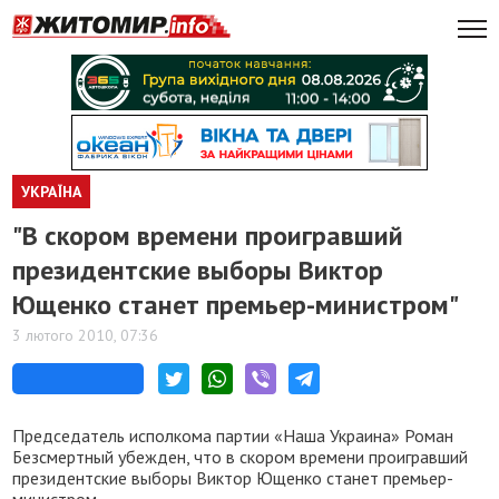
УКРАЇНА
"В скором времени проигравший
президентские выборы Виктор
Ющенко станет премьер-министром"
3 лютого 2010, 07:36
Председатель исполкома партии «Наша Украина» Роман
Безсмертный убежден, что в скором времени проигравший
президентские выборы Виктор Ющенко станет премьер-