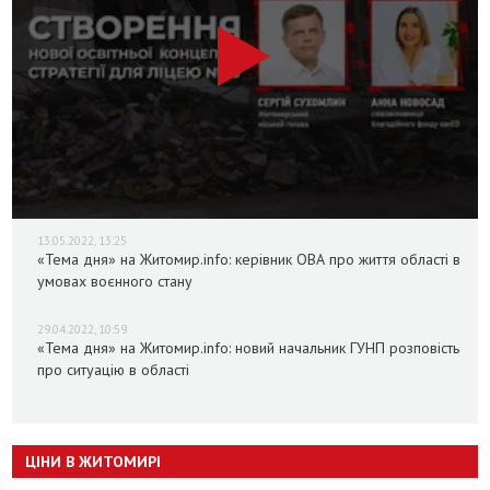
13.05.2022, 13:25
«Тема дня» на Житомир.info: керівник ОВА про життя області в
умовах воєнного стану
29.04.2022, 10:59
«Тема дня» на Житомир.info: новий начальник ГУНП розповість
про ситуацію в області
ЦІНИ В ЖИТОМИРІ