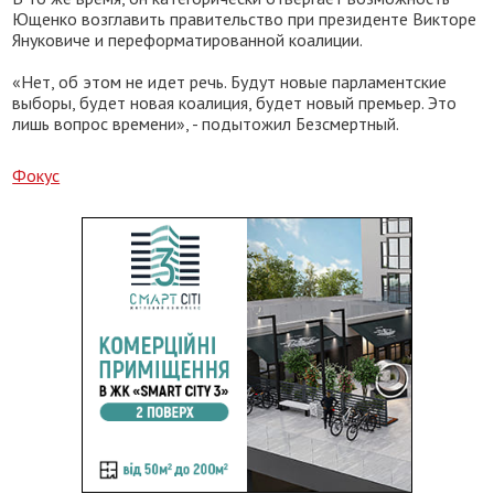
Ющенко возглавить правительство при президенте Викторе
Януковиче и переформатированной коалиции.
«Нет, об этом не идет речь. Будут новые парламентские
выборы, будет новая коалиция, будет новый премьер. Это
лишь вопрос времени», - подытожил Безсмертный.
Фокус