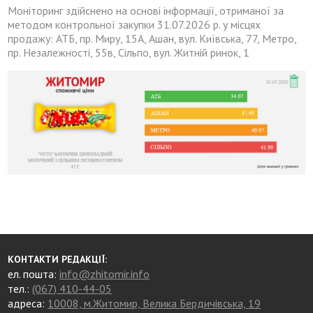
Моніторинг здійснено на основі інформації, отриманої за
методом контрольної закупки 31.07.2026 р. у місцях
продажу: АТБ, пр. Миру, 15А, Ашан, вул. Київська, 77, Метро,
пр. Незалежності, 55в, Сільпо, вул. Житній ринок, 1
КОНТАКТИ РЕДАКЦІЇ:
ел. пошта:
info@zhitomir.info
тел.:
(067) 410-44-05
адреса:
10008, м.Житомир, Велика Бердичівська, 19