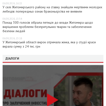
06.08.2026, 16:15
У селі Житомирського району на ставку знайшли мертвими молодих
лебедів: попередньо ознак браконьєрства не виявили
06.08.2026, 15:54
Понад 300 голосів зібрала петиція до влади Житомира щодо
вирішення проблеми безпритульних тварин та забезпечення
безпеки людей
06.08.2026, 15:18
У Житомирській області вирок отримала жінка, яка у студії краси
вкрала сумку з 24 тис. грн
ДІАЛОГИ